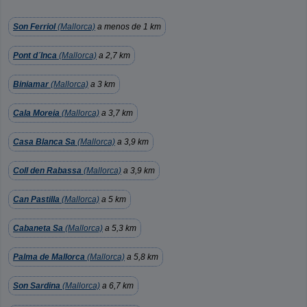
Son Ferriol
(Mallorca)
a menos de 1 km
Pont d´Inca
(Mallorca)
a 2,7 km
Biniamar
(Mallorca)
a 3 km
Cala Moreia
(Mallorca)
a 3,7 km
Casa Blanca Sa
(Mallorca)
a 3,9 km
Coll den Rabassa
(Mallorca)
a 3,9 km
Can Pastilla
(Mallorca)
a 5 km
Cabaneta Sa
(Mallorca)
a 5,3 km
Palma de Mallorca
(Mallorca)
a 5,8 km
Son Sardina
(Mallorca)
a 6,7 km