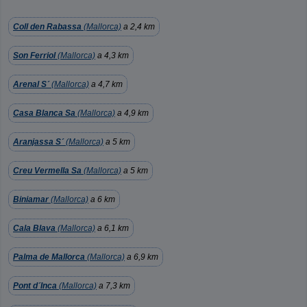
Coll den Rabassa
(Mallorca)
a 2,4 km
Son Ferriol
(Mallorca)
a 4,3 km
Arenal S´
(Mallorca)
a 4,7 km
Casa Blanca Sa
(Mallorca)
a 4,9 km
Aranjassa S´
(Mallorca)
a 5 km
Creu Vermella Sa
(Mallorca)
a 5 km
Biniamar
(Mallorca)
a 6 km
Cala Blava
(Mallorca)
a 6,1 km
Palma de Mallorca
(Mallorca)
a 6,9 km
Pont d´Inca
(Mallorca)
a 7,3 km