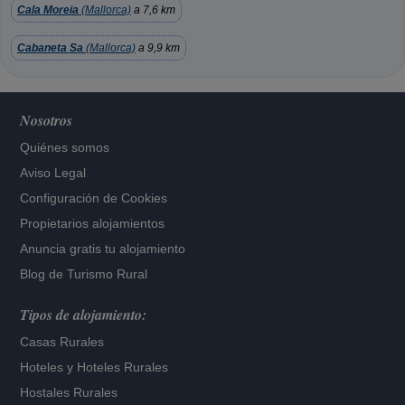
Cala Moreia
(Mallorca)
a 7,6 km
Cabaneta Sa
(Mallorca)
a 9,9 km
Nosotros
Quiénes somos
Aviso Legal
Configuración de Cookies
Propietarios alojamientos
Anuncia gratis tu alojamiento
Blog de Turismo Rural
Tipos de alojamiento:
Casas Rurales
Hoteles
y
Hoteles Rurales
Hostales Rurales