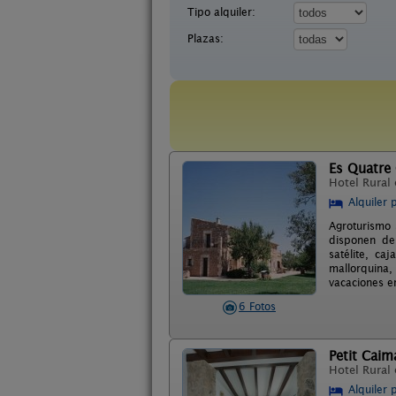
Tipo alquiler:
Plazas:
Es Quatre
Hotel Rural
Alquiler 
Agroturismo 
disponen de 
satélite, ca
mallorquina,
vacaciones en
6 Fotos
Petit Caim
Hotel Rural
Alquiler 