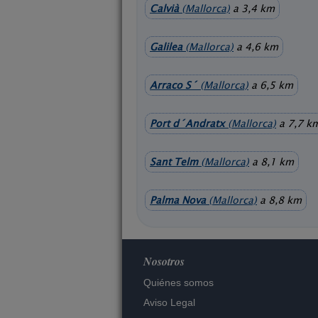
Calvià
(Mallorca)
a 3,4 km
Galilea
(Mallorca)
a 4,6 km
Arraco S´
(Mallorca)
a 6,5 km
Port d´Andratx
(Mallorca)
a 7,7 k
Sant Telm
(Mallorca)
a 8,1 km
Palma Nova
(Mallorca)
a 8,8 km
Nosotros
Quiénes somos
Aviso Legal