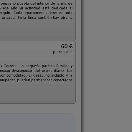
 pequeño pueblo del interior de la isla de
e ese año su actividad está dedicada al
orquín. Cada apartamento tiene entrada
privada. En la finca también hay piscina
60 €
pers/noche
s Torrent, un pequeño pariaso familiar y
sean desconectar del estrés diario. Las
yor comodidad. El desayuno incluido y la
os huépedes pueden permanecer conectados