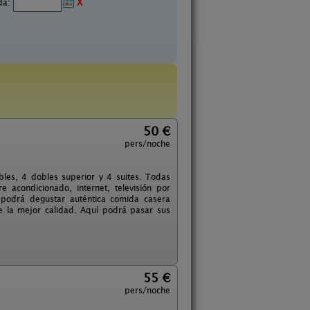
ida:
X
50 €
pers/noche
bles, 4 dobles superior y 4 suites. Todas
 acondicionado, internet, televisión por
én podrá degustar auténtica comida casera
e la mejor calidad. Aquí podrá pasar sus
55 €
pers/noche