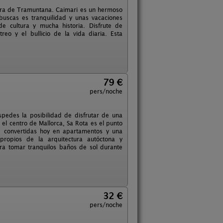
Serra de Tramuntana. Caimari es un hermoso
uscas es tranquilidad y unas vacaciones
e cultura y mucha historia. Disfrute de
reo y el bullicio de la vida diaria. Esta
79 €
pers/noche
pedes la posibilidad de disfrutar de una
 el centro de Mallorca, Sa Rota es el punto
s, convertidas hoy en apartamentos y una
 propios de la arquitectura autóctona y
ra tomar tranquilos baños de sol durante
32 €
pers/noche