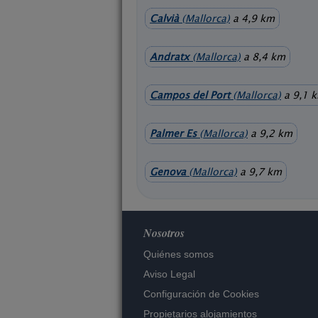
Calvià
(Mallorca)
a 4,9 km
Andratx
(Mallorca)
a 8,4 km
Campos del Port
(Mallorca)
a 9,1 
Palmer Es
(Mallorca)
a 9,2 km
Genova
(Mallorca)
a 9,7 km
Nosotros
Quiénes somos
Aviso Legal
Configuración de Cookies
Propietarios alojamientos