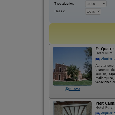
Tipo alquiler:
Plazas:
Es Quatre
Hotel Rural
Alquiler 
Agroturismo 
disponen de 
satélite, ca
mallorquina,
vacaciones en
6 Fotos
Petit Caim
Hotel Rural
Alquiler 