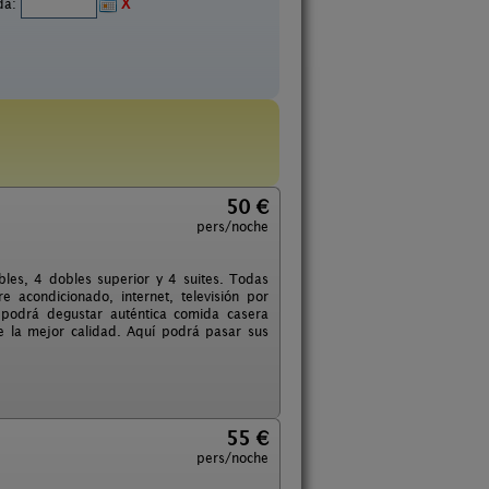
ida:
X
50 €
pers/noche
bles, 4 dobles superior y 4 suites. Todas
 acondicionado, internet, televisión por
én podrá degustar auténtica comida casera
e la mejor calidad. Aquí podrá pasar sus
55 €
pers/noche