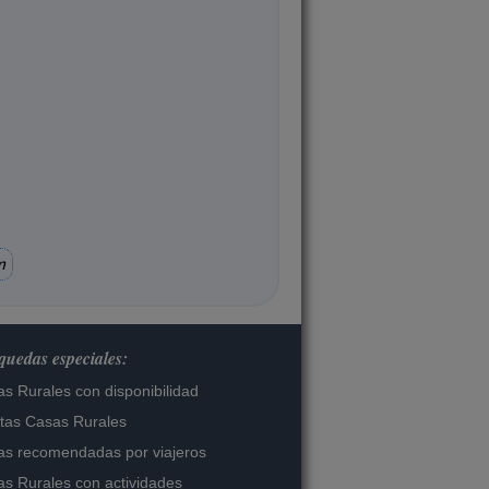
m
uedas especiales:
s Rurales con disponibilidad
tas Casas Rurales
s recomendadas por viajeros
s Rurales con actividades