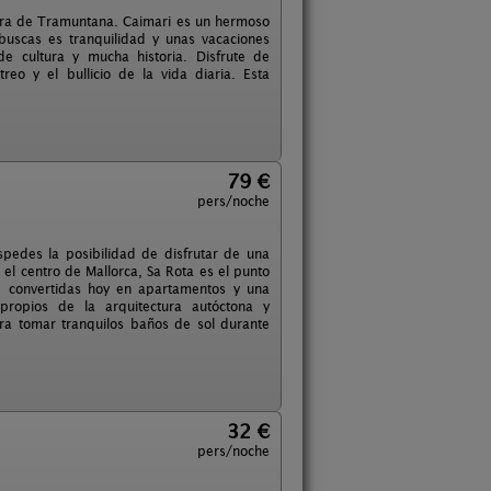
Serra de Tramuntana. Caimari es un hermoso
uscas es tranquilidad y unas vacaciones
e cultura y mucha historia. Disfrute de
reo y el bullicio de la vida diaria. Esta
79 €
pers/noche
pedes la posibilidad de disfrutar de una
 el centro de Mallorca, Sa Rota es el punto
s, convertidas hoy en apartamentos y una
 propios de la arquitectura autóctona y
ra tomar tranquilos baños de sol durante
32 €
pers/noche