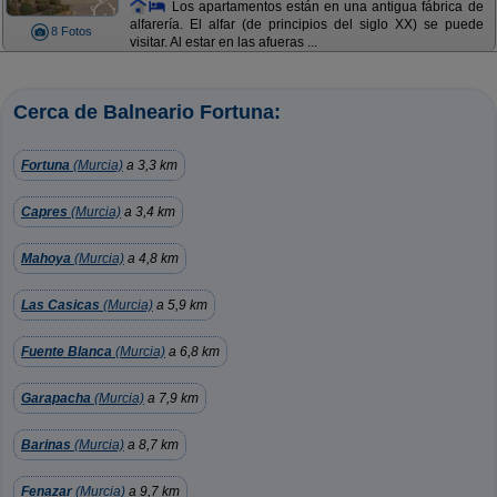
Los apartamentos están en una antigua fábrica de
alfarería. El alfar (de principios del siglo XX) se puede
8 Fotos
visitar. Al estar en las afueras ...
Cerca de Balneario Fortuna:
Fortuna
(Murcia)
a 3,3 km
Capres
(Murcia)
a 3,4 km
Mahoya
(Murcia)
a 4,8 km
Las Casicas
(Murcia)
a 5,9 km
Fuente Blanca
(Murcia)
a 6,8 km
Garapacha
(Murcia)
a 7,9 km
Barinas
(Murcia)
a 8,7 km
Fenazar
(Murcia)
a 9,7 km