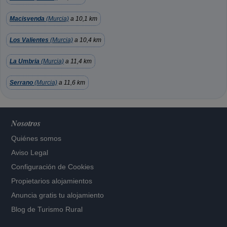
Macisvenda
(Murcia)
a 10,1 km
Los Valientes
(Murcia)
a 10,4 km
La Umbria
(Murcia)
a 11,4 km
Serrano
(Murcia)
a 11,6 km
Nosotros
Quiénes somos
Aviso Legal
Configuración de Cookies
Propietarios alojamientos
Anuncia gratis tu alojamiento
Blog de Turismo Rural