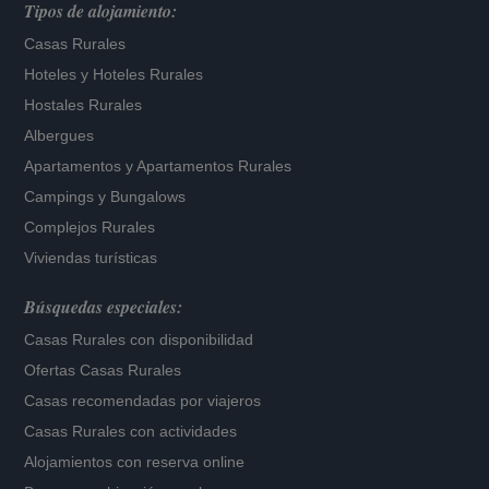
Tipos de alojamiento:
Casas Rurales
Hoteles
y
Hoteles Rurales
Hostales Rurales
Albergues
Apartamentos
y
Apartamentos Rurales
Campings y Bungalows
Complejos Rurales
Viviendas turísticas
Búsquedas especiales:
Casas Rurales con disponibilidad
Ofertas Casas Rurales
Casas recomendadas por viajeros
Casas Rurales con actividades
Alojamientos con reserva online