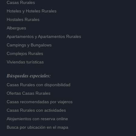
Casas Rurales
Hoteles
y
Hoteles Rurales
Hostales Rurales
Albergues
Apartamentos
y
Apartamentos Rurales
Campings y Bungalows
Complejos Rurales
Viviendas turísticas
Búsquedas especiales:
Casas Rurales con disponibilidad
Ofertas Casas Rurales
Casas recomendadas por viajeros
Casas Rurales con actividades
Alojamientos con reserva online
Busca por ubicación en el mapa