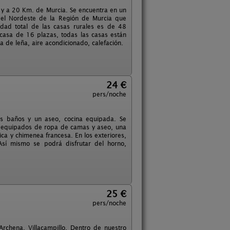
, y a 20 Km. de Murcia. Se encuentra en un
del Nordeste de la Región de Murcia que
idad total de las casas rurales es de 48
 casa de 16 plazas, todas las casas están
ea de leña, aire acondicionado, calefación.
24 €
pers/noche
os baños y un aseo, cocina equipada. Se
e equipados de ropa de camas y aseo, una
ica y chimenea francesa. En los exteriores,
Así mismo se podrá disfrutar del horno,
25 €
pers/noche
 Archena. Villacampillo. Dentro de nuestro