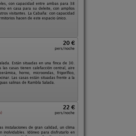
bles, con capacidad entre ambas para 38
omo en casa para su deleite, con amplios
stros visitantes. La Cabaña: con capacidad
mitorios hacen de este espacio único.
20 €
pers/noche
lada. Están situadas en una finca de 30.
as casas tienen calefacción central, aire
rámica, horno, microondas, frigorífico,
ocinar. Las casas están situadas frente a la
iguas salinas de Rambla Salada.
22 €
a)
pers/noche
 instalaciones de gran calidad, un clima
 inolvidables. Idóneo para disfrutarlo en