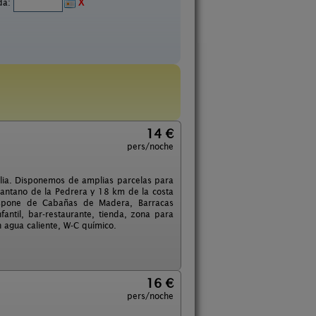
ida:
X
14 €
pers/noche
ilia. Disponemos de amplias parcelas para
Pantano de la Pedrera y 18 km de la costa
Dispone de Cabañas de Madera, Barracas
fantil, bar-restaurante, tienda, zona para
 agua caliente, W-C químico.
16 €
pers/noche