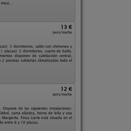
 mes)...
13 €
pers/noche
zas): 3 dormitorios, salón con chimenea y
+1 plazas): 2 dormitorios, cuarto de baño,
ientos disponen de calefacción central,
 2 piscinas cubiertas climatizadas todo el
12 €
pers/noche
 Dispone de las siguientes instalaciones:
fútbol, cama elástica, horno de leña y una
argarita. Finca Liarte está situada en el
e entre 6 y 10 plazas.