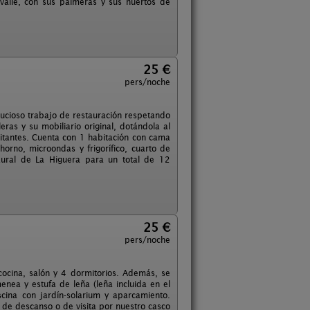
 valle, con sus palmeras y sus huertos de
25 €
pers/noche
nucioso trabajo de restauración respetando
eras y su mobiliario original, dotándola al
itantes. Cuenta con 1 habitación con cama
orno, microondas y frigorífico, cuarto de
ural de La Higuera para un total de 12
25 €
pers/noche
ocina, salón y 4 dormitorios. Además, se
enea y estufa de leña (leña incluida en el
cina con jardín-solarium y aparcamiento.
s de descanso o de visita por nuestro casco