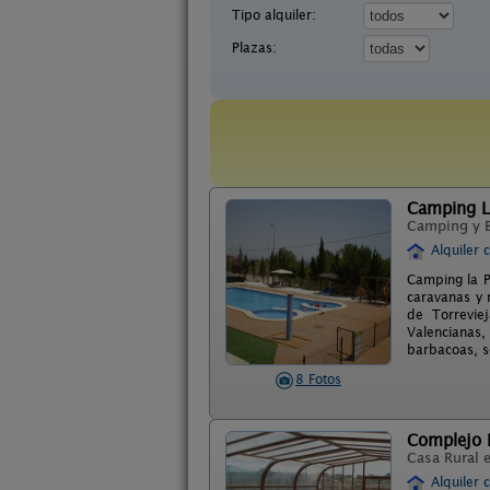
Tipo alquiler:
Plazas:
Camping L
Camping y 
Alquiler 
Camping la P
caravanas y 
de Torrevie
Valencianas,
barbacoas, s
8 Fotos
Complejo R
Casa Rural 
Alquiler 