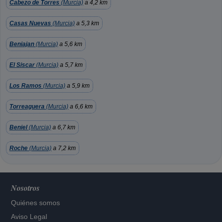
Cabezo de Torres
(Murcia)
a 4,2 km
Casas Nuevas
(Murcia)
a 5,3 km
Beniajan
(Murcia)
a 5,6 km
El Siscar
(Murcia)
a 5,7 km
Los Ramos
(Murcia)
a 5,9 km
Torreaguera
(Murcia)
a 6,6 km
Beniel
(Murcia)
a 6,7 km
Roche
(Murcia)
a 7,2 km
Nosotros
Quiénes somos
Aviso Legal