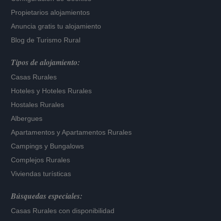
Propietarios alojamientos
Anuncia gratis tu alojamiento
Blog de Turismo Rural
Tipos de alojamiento:
Casas Rurales
Hoteles
y
Hoteles Rurales
Hostales Rurales
Albergues
Apartamentos
y
Apartamentos Rurales
Campings y Bungalows
Complejos Rurales
Viviendas turísticas
Búsquedas especiales:
Casas Rurales con disponibilidad