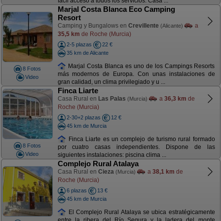
fácil acceso a todos los servicios. Casa ...
Marjal Costa Blanca Eco Camping
Resort
Camping y Bungalows en
Crevillente
a
(Alicante)
35,5 km
de Roche (Murcia)
2-5 plazas
22 €
35 km de Alicante
Marjal Costa Blanca es uno de los Campings Resorts
8 Fotos
más modernos de Europa. Con unas instalaciones de
Video
gran calidad, un clima privilegiado y u ...
Finca Liarte
Casa Rural en
Las Palas
a
36,3 km
de
(Murcia)
Roche (Murcia)
2-30+2 plazas
12 €
45 km de Murcia
Finca Liarte es un complejo de turismo rural formado
8 Fotos
por cuatro casas independientes. Dispone de las
Video
siguientes instalaciones: piscina clima ...
Complejo Rural Atalaya
Casa Rural en
Cieza
a
38,1 km
de
(Murcia)
Roche (Murcia)
6 plazas
13 €
45 km de Murcia
El Complejo Rural Atalaya se ubica estratégicamente
entre la ribera del Río Segura y la ladera del monte