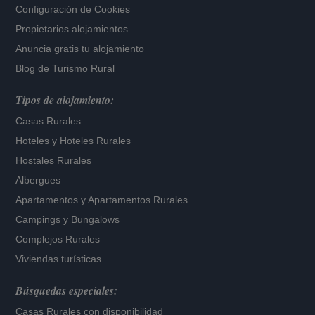
Configuración de Cookies
Propietarios alojamientos
Anuncia gratis tu alojamiento
Blog de Turismo Rural
Tipos de alojamiento:
Casas Rurales
Hoteles
y
Hoteles Rurales
Hostales Rurales
Albergues
Apartamentos
y
Apartamentos Rurales
Campings y Bungalows
Complejos Rurales
Viviendas turísticas
Búsquedas especiales:
Casas Rurales con disponibilidad