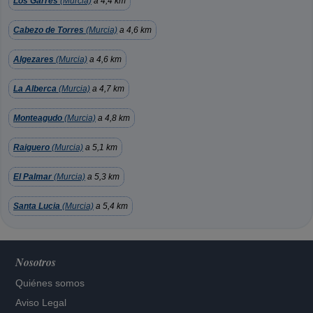
Los Garres
(Murcia)
a 4,4 km
Cabezo de Torres
(Murcia)
a 4,6 km
Algezares
(Murcia)
a 4,6 km
La Alberca
(Murcia)
a 4,7 km
Monteagudo
(Murcia)
a 4,8 km
Raiguero
(Murcia)
a 5,1 km
El Palmar
(Murcia)
a 5,3 km
Santa Lucia
(Murcia)
a 5,4 km
Nosotros
Quiénes somos
Aviso Legal