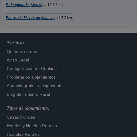
Balsapintada
(Murcia)
a 12,6 km
Puerto de Mazarron
(Murcia)
a 12,7 km
Nosotros
Quiénes somos
Aviso Legal
Configuración de Cookies
Propietarios alojamientos
Anuncia gratis tu alojamiento
Blog de Turismo Rural
Tipos de alojamiento:
Casas Rurales
Hoteles
y
Hoteles Rurales
Hostales Rurales