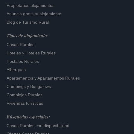
Propietarios alojamientos
Anuncia gratis tu alojamiento
Blog de Turismo Rural
Tipos de alojamiento:
Casas Rurales
Hoteles
y
Hoteles Rurales
Hostales Rurales
Albergues
Apartamentos
y
Apartamentos Rurales
Campings y Bungalows
Complejos Rurales
Viviendas turísticas
Búsquedas especiales:
Casas Rurales con disponibilidad