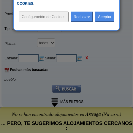
COOKIES
.
Provincias/Islas:
Tipo alquiler:
Plazas:
X
Entrada:
Salida:
Fechas más buscadas
pueblo:
MÁS FILTROS
No se han encontrado alojamientos en
Arteaga
(Navarra)
... PERO, TE SUGERIMOS ALOJAMIENTOS CERCANOS
: