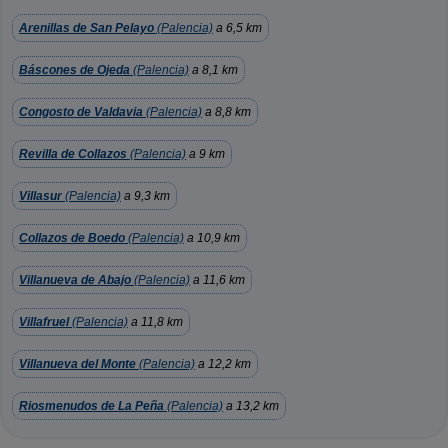
Arenillas de San Pelayo
(Palencia)
a 6,5 km
Báscones de Ojeda
(Palencia)
a 8,1 km
Congosto de Valdavia
(Palencia)
a 8,8 km
Revilla de Collazos
(Palencia)
a 9 km
Villasur
(Palencia)
a 9,3 km
Collazos de Boedo
(Palencia)
a 10,9 km
Villanueva de Abajo
(Palencia)
a 11,6 km
Villafruel
(Palencia)
a 11,8 km
Villanueva del Monte
(Palencia)
a 12,2 km
Riosmenudos de La Peña
(Palencia)
a 13,2 km