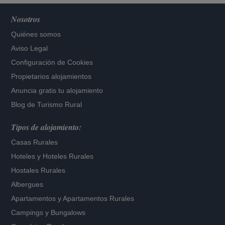
Nosotros
Quiénes somos
Aviso Legal
Configuración de Cookies
Propietarios alojamientos
Anuncia gratis tu alojamiento
Blog de Turismo Rural
Tipos de alojamiento:
Casas Rurales
Hoteles
y
Hoteles Rurales
Hostales Rurales
Albergues
Apartamentos
y
Apartamentos Rurales
Campings y Bungalows