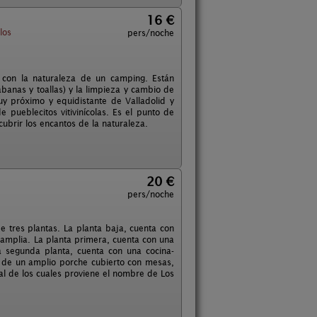
16 €
los
pers/noche
 con la naturaleza de un camping. Están
banas y toallas) y la limpieza y cambio de
y próximo y equidistante de Valladolid y
 pueblecitos vitivinícolas. Es el punto de
ubrir los encantos de la naturaleza.
20 €
pers/noche
e tres plantas. La planta baja, cuenta con
amplia. La planta primera, cuenta con una
a segunda planta, cuenta con una cocina-
 de un amplio porche cubierto con mesas,
l de los cuales proviene el nombre de Los