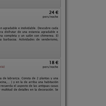
24 €
pers/noche
en agradable e inolvidable. Descubre cada
ra disfrutar de una estancia agradable e
cina completa y un salón con chimenea. El
la barbacoa. Actividades de senderismo,
18 €
cia)
pers/noche
sa de labranza. Consta de 2 plantas y una
ina,... ) y en la de arriba una habitación
 recuerda el aspecto de las antiguas casas
multitud de detalles en la decoración. Se