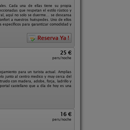
les. Cada una de ellas tiene su propia
ccionadas que respetan el estilo rústico y
ural, aquí no solo se duerme… se descansa
onfort a nuestros huéspedes. Uno de ellos
s específicos para garantizar comodidad y
25 €
pers/noche
jamiento para un turista actual. Amplias
eblo junto al centro medico y muy cerca del
ruido con madera, adobe, forja, ladrillo y
oportal castellano que a día de hoy es una
16 €
pers/noche