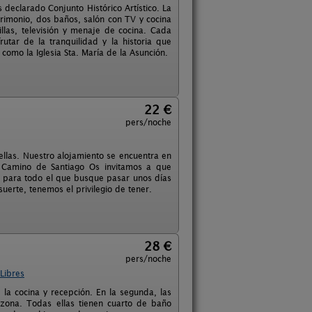
 declarado Conjunto Histórico Artístico. La
rimonio, dos baños, salón con TV y cocina
illas, televisión y menaje de cocina. Cada
tar de la tranquilidad y la historia que
como la Iglesia Sta. María de la Asunción.
22 €
pers/noche
llas. Nuestro alojamiento se encuentra en
 Camino de Santiago Os invitamos a que
al para todo el que busque pasar unos días
suerte, tenemos el privilegio de tener.
28 €
pers/noche
Libres
 la cocina y recepción. En la segunda, las
 zona. Todas ellas tienen cuarto de baño