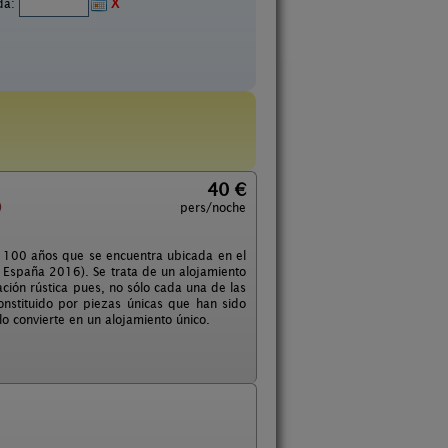
ida:
X
40 €
)
pers/noche
e 100 años que se encuentra ubicada en el
 España 2016). Se trata de un alojamiento
ción rústica pues, no sólo cada una de las
onstituido por piezas únicas que han sido
o convierte en un alojamiento único.