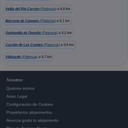
Velila del Rio Carrion
(Palencia)
a 8,8 km
Bárcena de Campos
(Palencia)
a 9,1 km
Quintanilla de Onsoña
(Palencia)
a 9,2 km
Carrión de Los Condes
(Palencia)
a 9,6 km
Villaturde
(Palencia)
a 9,7 km
Nosotros
Quiénes somos
Aviso Legal
Configuración de Cookies
Propietarios alojamientos
Anuncia gratis tu alojamiento