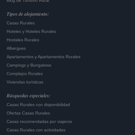
Blog de Turismo Rural
Tipos de alojamiento:
Casas Rurales
Hoteles
y
Hoteles Rurales
Hostales Rurales
Albergues
Apartamentos
y
Apartamentos Rurales
Campings y Bungalows
Complejos Rurales
Viviendas turísticas
Búsquedas especiales:
Casas Rurales con disponibilidad
Ofertas Casas Rurales
Casas recomendadas por viajeros
Casas Rurales con actividades