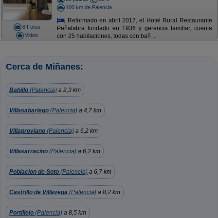
100 km de Palencia
Reformado en abril 2017, el Hotel Rural Restaurante
8 Fotos
Peñalabra fundado en 1936 y gerencia familiar, cuenta
Video
con 25 habitaciones, todas con bañ ...
Cerca de Miñanes:
Bahillo
(Palencia)
a 2,3 km
Villasabariego
(Palencia)
a 4,7 km
Villaproviano
(Palencia)
a 6,2 km
Villasarracino
(Palencia)
a 6,2 km
Poblacion de Soto
(Palencia)
a 6,7 km
Castrillo de Villavega
(Palencia)
a 8,2 km
Portillejo
(Palencia)
a 8,5 km