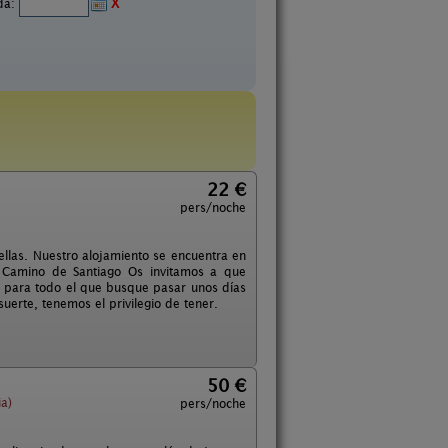
ida:
X
22 €
pers/noche
llas. Nuestro alojamiento se encuentra en
 Camino de Santiago Os invitamos a que
al para todo el que busque pasar unos días
suerte, tenemos el privilegio de tener.
50 €
ia)
pers/noche