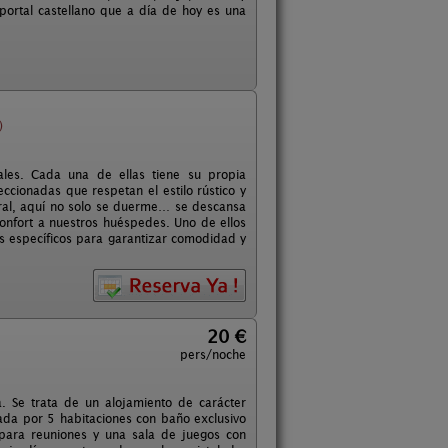
oportal castellano que a día de hoy es una
)
les. Cada una de ellas tiene su propia
ccionadas que respetan el estilo rústico y
ural, aquí no solo se duerme… se descansa
onfort a nuestros huéspedes. Uno de ellos
s específicos para garantizar comodidad y
20 €
pers/noche
a. Se trata de un alojamiento de carácter
ada por 5 habitaciones con baño exclusivo
para reuniones y una sala de juegos con