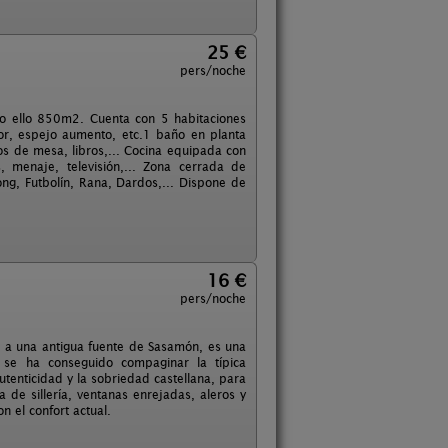
25 €
pers/noche
o ello 850m2. Cuenta con 5 habitaciones
r, espejo aumento, etc.1 baño en planta
s de mesa, libros,... Cocina equipada con
 menaje, televisión,... Zona cerrada de
ong, Futbolín, Rana, Dardos,... Dispone de
16 €
pers/noche
 a una antigua fuente de Sasamón, es una
 se ha conseguido compaginar la típica
tenticidad y la sobriedad castellana, para
a de sillería, ventanas enrejadas, aleros y
 el confort actual.