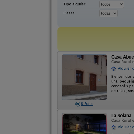
Tipo alquiler:
Plazas:
Casa Abue
Casa Rural 
Alquiler 
Bienvenidos 
una pequeña
conozcáis pe
de relax, sos
8 Fotos
La Solana
Casa Rural 
Alquiler 