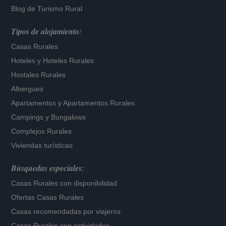
Blog de Turismo Rural
Tipos de alojamiento:
Casas Rurales
Hoteles
y
Hoteles Rurales
Hostales Rurales
Albergues
Apartamentos
y
Apartamentos Rurales
Campings y Bungalows
Complejos Rurales
Viviendas turísticas
Búsquedas especiales:
Casas Rurales con disponibilidad
Ofertas Casas Rurales
Casas recomendadas por viajeros
Casas Rurales con actividades