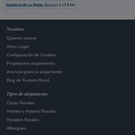
Sandoval de La Reina
(Burgos)
a 15,8 km
Nosotros
Quiénes somos
Aviso Legal
Configuración de Cookies
Propietarios alojamientos
Anuncia gratis tu alojamiento
Blog de Turismo Rural
Tipos de alojamiento:
Casas Rurales
Hoteles
y
Hoteles Rurales
Hostales Rurales
Albergues