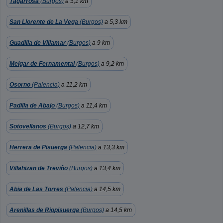
Tagarrosa
(Burgos)
a 5,1 km
San Llorente de La Vega
(Burgos)
a 5,3 km
Guadilla de Villamar
(Burgos)
a 9 km
Melgar de Fernamental
(Burgos)
a 9,2 km
Osorno
(Palencia)
a 11,2 km
Padilla de Abajo
(Burgos)
a 11,4 km
Sotovellanos
(Burgos)
a 12,7 km
Herrera de Pisuerga
(Palencia)
a 13,3 km
Villahizan de Treviño
(Burgos)
a 13,4 km
Abia de Las Torres
(Palencia)
a 14,5 km
Arenillas de Riopisuerga
(Burgos)
a 14,5 km