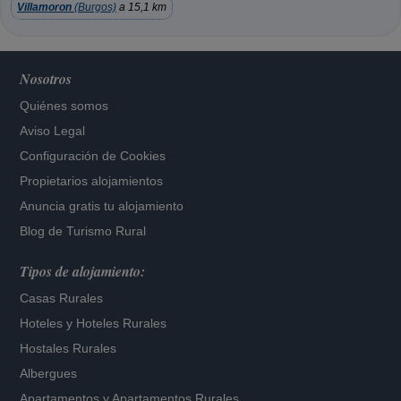
Villamoron
(Burgos)
a 15,1 km
Nosotros
Quiénes somos
Aviso Legal
Configuración de Cookies
Propietarios alojamientos
Anuncia gratis tu alojamiento
Blog de Turismo Rural
Tipos de alojamiento:
Casas Rurales
Hoteles
y
Hoteles Rurales
Hostales Rurales
Albergues
Apartamentos
y
Apartamentos Rurales