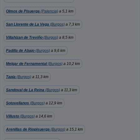
Olmos de Pisuerga
(Palencia)
a 5,1 km
San Llorente de La Vega
(Burgos)
a 7,3 km
Villahizan de Treviño
(Burgos)
a 8,5 km
Padilla de Abajo
(Burgos)
a 9,6 km
Melgar de Fernamental
(Burgos)
a 10,2 km
Tapia
(Burgos)
a 11,3 km
Sandoval de La Reina
(Burgos)
a 11,3 km
Sotovellanos
(Burgos)
a 12,9 km
Villusto
(Burgos)
a 14,6 km
Arenillas de Riopisuerga
(Burgos)
a 15,1 km