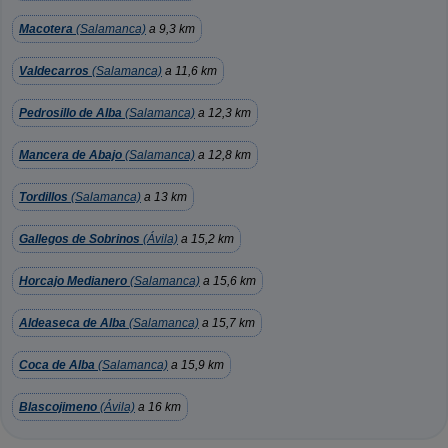
Macotera
(Salamanca)
a 9,3 km
Valdecarros
(Salamanca)
a 11,6 km
Pedrosillo de Alba
(Salamanca)
a 12,3 km
Mancera de Abajo
(Salamanca)
a 12,8 km
Tordillos
(Salamanca)
a 13 km
Gallegos de Sobrinos
(Ávila)
a 15,2 km
Horcajo Medianero
(Salamanca)
a 15,6 km
Aldeaseca de Alba
(Salamanca)
a 15,7 km
Coca de Alba
(Salamanca)
a 15,9 km
Blascojimeno
(Ávila)
a 16 km