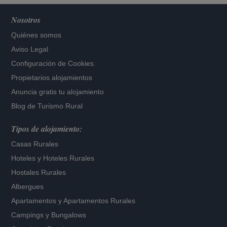
Nosotros
Quiénes somos
Aviso Legal
Configuración de Cookies
Propietarios alojamientos
Anuncia gratis tu alojamiento
Blog de Turismo Rural
Tipos de alojamiento:
Casas Rurales
Hoteles
y
Hoteles Rurales
Hostales Rurales
Albergues
Apartamentos
y
Apartamentos Rurales
Campings y Bungalows