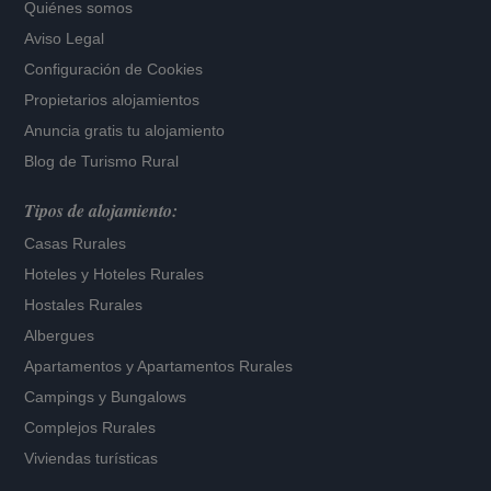
Quiénes somos
Aviso Legal
Configuración de Cookies
Propietarios alojamientos
Anuncia gratis tu alojamiento
Blog de Turismo Rural
Tipos de alojamiento:
Casas Rurales
Hoteles
y
Hoteles Rurales
Hostales Rurales
Albergues
Apartamentos
y
Apartamentos Rurales
Campings y Bungalows
Complejos Rurales
Viviendas turísticas