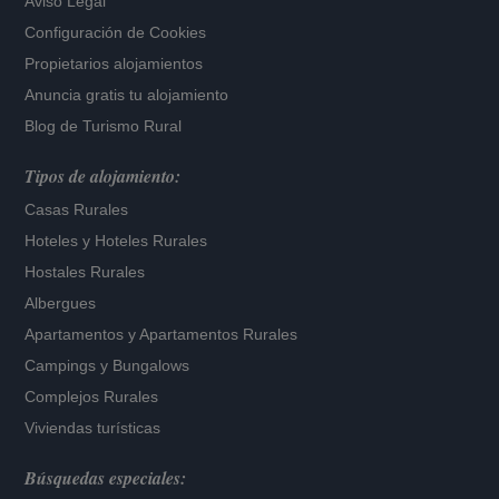
Aviso Legal
Configuración de Cookies
Propietarios alojamientos
Anuncia gratis tu alojamiento
Blog de Turismo Rural
Tipos de alojamiento:
Casas Rurales
Hoteles
y
Hoteles Rurales
Hostales Rurales
Albergues
Apartamentos
y
Apartamentos Rurales
Campings y Bungalows
Complejos Rurales
Viviendas turísticas
Búsquedas especiales: