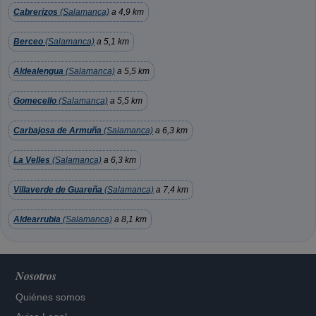
Cabrerizos
(Salamanca)
a 4,9 km
Berceo
(Salamanca)
a 5,1 km
Aldealengua
(Salamanca)
a 5,5 km
Gomecello
(Salamanca)
a 5,5 km
Carbajosa de Armuña
(Salamanca)
a 6,3 km
La Velles
(Salamanca)
a 6,3 km
Villaverde de Guareña
(Salamanca)
a 7,4 km
Aldearrubia
(Salamanca)
a 8,1 km
Nosotros
Quiénes somos