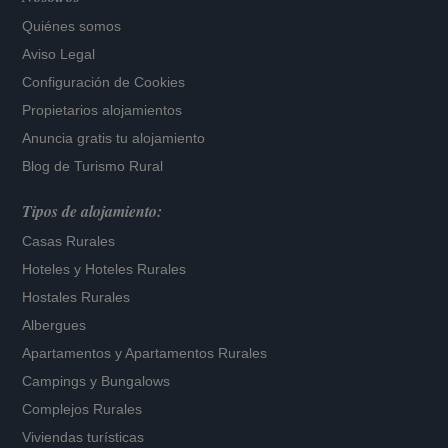
Quiénes somos
Aviso Legal
Configuración de Cookies
Propietarios alojamientos
Anuncia gratis tu alojamiento
Blog de Turismo Rural
Tipos de alojamiento:
Casas Rurales
Hoteles
y
Hoteles Rurales
Hostales Rurales
Albergues
Apartamentos
y
Apartamentos Rurales
Campings y Bungalows
Complejos Rurales
Viviendas turísticas