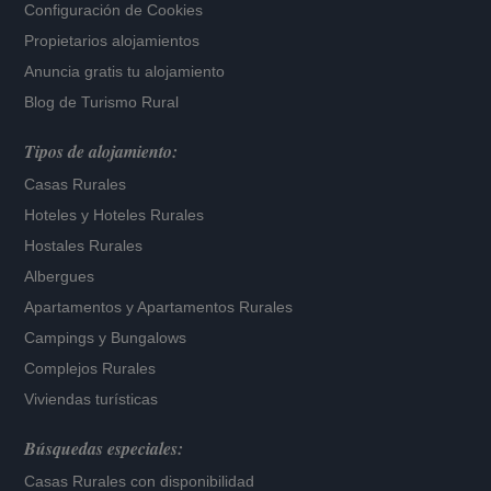
Configuración de Cookies
Propietarios alojamientos
Anuncia gratis tu alojamiento
Blog de Turismo Rural
Tipos de alojamiento:
Casas Rurales
Hoteles
y
Hoteles Rurales
Hostales Rurales
Albergues
Apartamentos
y
Apartamentos Rurales
Campings y Bungalows
Complejos Rurales
Viviendas turísticas
Búsquedas especiales:
Casas Rurales con disponibilidad