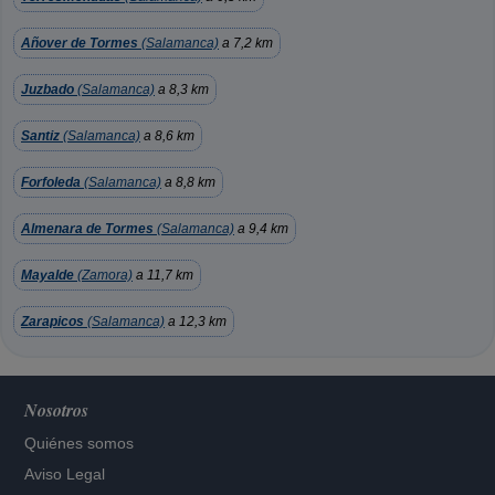
Añover de Tormes
(Salamanca)
a 7,2 km
Juzbado
(Salamanca)
a 8,3 km
Santiz
(Salamanca)
a 8,6 km
Forfoleda
(Salamanca)
a 8,8 km
Almenara de Tormes
(Salamanca)
a 9,4 km
Mayalde
(Zamora)
a 11,7 km
Zarapicos
(Salamanca)
a 12,3 km
Nosotros
Quiénes somos
Aviso Legal