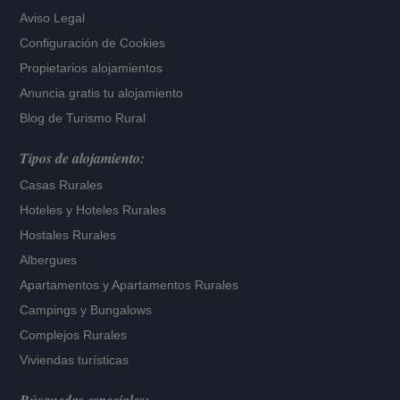
Aviso Legal
Configuración de Cookies
Propietarios alojamientos
Anuncia gratis tu alojamiento
Blog de Turismo Rural
Tipos de alojamiento:
Casas Rurales
Hoteles
y
Hoteles Rurales
Hostales Rurales
Albergues
Apartamentos
y
Apartamentos Rurales
Campings y Bungalows
Complejos Rurales
Viviendas turísticas