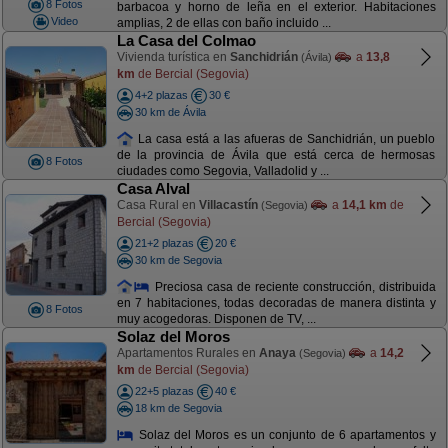
8 Fotos
barbacoa y horno de leña en el exterior. Habitaciones
Video
amplias, 2 de ellas con baño incluido ...
La Casa del Colmao
Vivienda turística en
Sanchidrián
a
13,8
(Ávila)
km
de Bercial (Segovia)
4+2 plazas
30 €
30 km de Ávila
La casa está a las afueras de Sanchidrián, un pueblo
de la provincia de Ávila que está cerca de hermosas
8 Fotos
ciudades como Segovia, Valladolid y ...
Casa Alval
Casa Rural en
Villacastín
a
14,1 km
de
(Segovia)
Bercial (Segovia)
21+2 plazas
20 €
30 km de Segovia
Preciosa casa de reciente construcción, distribuida
en 7 habitaciones, todas decoradas de manera distinta y
8 Fotos
muy acogedoras. Disponen de TV, ...
Solaz del Moros
Apartamentos Rurales en
Anaya
a
14,2
(Segovia)
km
de Bercial (Segovia)
22+5 plazas
40 €
18 km de Segovia
Solaz del Moros es un conjunto de 6 apartamentos y