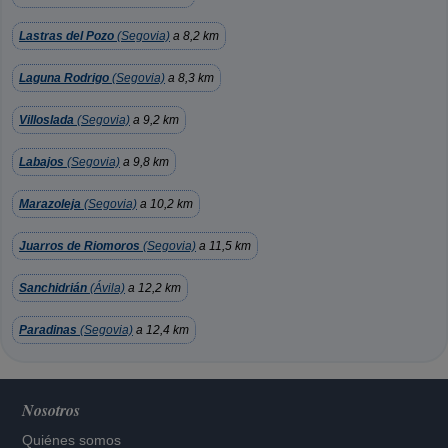
Lastras del Pozo
(Segovia)
a 8,2 km
Laguna Rodrigo
(Segovia)
a 8,3 km
Villoslada
(Segovia)
a 9,2 km
Labajos
(Segovia)
a 9,8 km
Marazoleja
(Segovia)
a 10,2 km
Juarros de Riomoros
(Segovia)
a 11,5 km
Sanchidrián
(Ávila)
a 12,2 km
Paradinas
(Segovia)
a 12,4 km
Nosotros
Quiénes somos