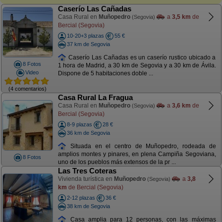
Caserío Las Cañadas
Casa Rural en
Muñopedro
a
3,5 km
de
(Segovia)
Bercial (Segovia)
10-20+3 plazas
55 €
37 km de Segovia
Caserío Las Cañadas es un caserío rustico ubicado a
8 Fotos
1 hora de Madrid, a 30 km de Segovia y a 30 km de Ávila.
Video
Dispone de 5 habitaciones doble ...
(4 comentarios)
Casa Rural La Fragua
Casa Rural en
Muñopedro
a
3,6 km
de
(Segovia)
Bercial (Segovia)
8-9 plazas
28 €
36 km de Segovia
Situada en el centro de Muñopedro, rodeada de
amplios montes y pinares, en plena Campiña Segoviana,
8 Fotos
uno de los pueblos más extensos de la pr ...
Las Tres Coteras
Vivienda turística en
Muñopedro
a
3,8
(Segovia)
km
de Bercial (Segovia)
2-12 plazas
36 €
38 km de Segovia
Casa amplia para 12 personas, con las máximas