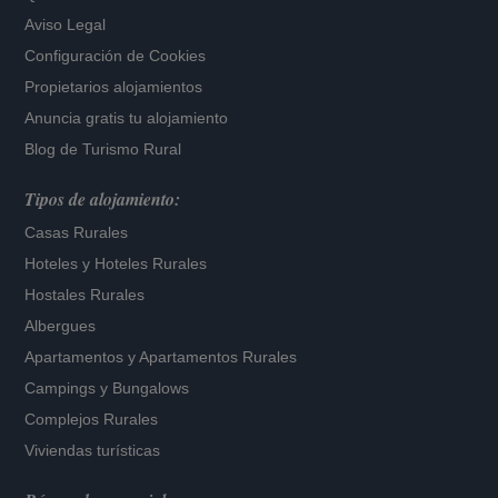
Aviso Legal
Configuración de Cookies
Propietarios alojamientos
Anuncia gratis tu alojamiento
Blog de Turismo Rural
Tipos de alojamiento:
Casas Rurales
Hoteles
y
Hoteles Rurales
Hostales Rurales
Albergues
Apartamentos
y
Apartamentos Rurales
Campings y Bungalows
Complejos Rurales
Viviendas turísticas