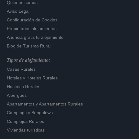
Quiénes somos
Aviso Legal
Configuración de Cookies
Propietarios alojamientos
Anuncia gratis tu alojamiento
Blog de Turismo Rural
Tipos de alojamiento:
Casas Rurales
Hoteles
y
Hoteles Rurales
Hostales Rurales
Albergues
Apartamentos
y
Apartamentos Rurales
Campings y Bungalows
Complejos Rurales
Viviendas turísticas