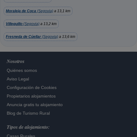
Moraleja de Coca
(Segovia)
a 13,1 km
Villeguillo
(Segovia)
a 13,2 km
Fresneda de Cúellar
(Segovia)
a 13,6 km
Nosotros
Quiénes somos
Aviso Legal
Configuración de Cookies
Propietarios alojamientos
Anuncia gratis tu alojamiento
Blog de Turismo Rural
Tipos de alojamiento:
Casas Rurales