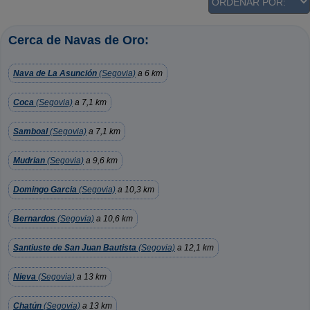
Cerca de Navas de Oro:
Nava de La Asunción
(Segovia)
a 6 km
Coca
(Segovia)
a 7,1 km
Samboal
(Segovia)
a 7,1 km
Mudrian
(Segovia)
a 9,6 km
Domingo Garcia
(Segovia)
a 10,3 km
Bernardos
(Segovia)
a 10,6 km
Santiuste de San Juan Bautista
(Segovia)
a 12,1 km
Nieva
(Segovia)
a 13 km
Chatún
(Segovia)
a 13 km