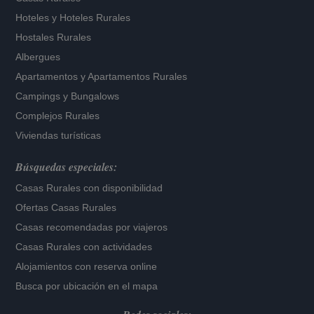
Hoteles
y
Hoteles Rurales
Hostales Rurales
Albergues
Apartamentos
y
Apartamentos Rurales
Campings y Bungalows
Complejos Rurales
Viviendas turísticas
Búsquedas especiales:
Casas Rurales con disponibilidad
Ofertas Casas Rurales
Casas recomendadas por viajeros
Casas Rurales con actividades
Alojamientos con reserva online
Busca por ubicación en el mapa