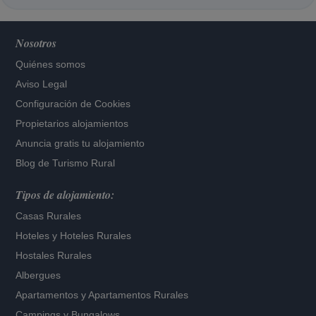
Nosotros
Quiénes somos
Aviso Legal
Configuración de Cookies
Propietarios alojamientos
Anuncia gratis tu alojamiento
Blog de Turismo Rural
Tipos de alojamiento:
Casas Rurales
Hoteles
y
Hoteles Rurales
Hostales Rurales
Albergues
Apartamentos
y
Apartamentos Rurales
Campings y Bungalows