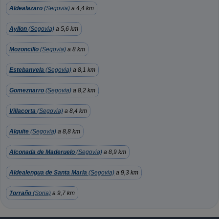
Aldealazaro
(Segovia)
a 4,4 km
Ayllon
(Segovia)
a 5,6 km
Mozoncillo
(Segovia)
a 8 km
Estebanvela
(Segovia)
a 8,1 km
Gomeznarro
(Segovia)
a 8,2 km
Villacorta
(Segovia)
a 8,4 km
Alquite
(Segovia)
a 8,8 km
Alconada de Maderuelo
(Segovia)
a 8,9 km
Aldealengua de Santa Maria
(Segovia)
a 9,3 km
Torraño
(Soria)
a 9,7 km