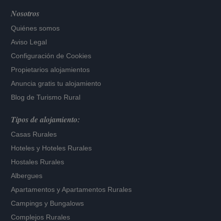
Nosotros
Quiénes somos
Aviso Legal
Configuración de Cookies
Propietarios alojamientos
Anuncia gratis tu alojamiento
Blog de Turismo Rural
Tipos de alojamiento:
Casas Rurales
Hoteles
y
Hoteles Rurales
Hostales Rurales
Albergues
Apartamentos
y
Apartamentos Rurales
Campings y Bungalows
Complejos Rurales