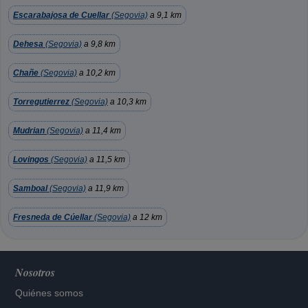
Escarabajosa de Cuellar
(Segovia)
a 9,1 km
Dehesa
(Segovia)
a 9,8 km
Chañe
(Segovia)
a 10,2 km
Torregutierrez
(Segovia)
a 10,3 km
Mudrian
(Segovia)
a 11,4 km
Lovingos
(Segovia)
a 11,5 km
Samboal
(Segovia)
a 11,9 km
Fresneda de Cúellar
(Segovia)
a 12 km
Nosotros
Quiénes somos