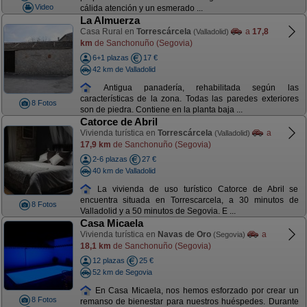
Video
cálida atención y un esmerado ...
La Almuerza
Casa Rural en
Torrescárcela
a
17,8
(Valladolid)
km
de Sanchonuño (Segovia)
6+1 plazas
17 €
42 km de Valladolid
Antigua panadería, rehabilitada según las
características de la zona. Todas las paredes exteriores
8 Fotos
son de piedra. Contiene en la planta baja ...
Catorce de Abril
Vivienda turística en
Torrescárcela
a
(Valladolid)
17,9 km
de Sanchonuño (Segovia)
2-6 plazas
27 €
40 km de Valladolid
La vivienda de uso turístico Catorce de Abril se
encuentra situada en Torrescarcela, a 30 minutos de
8 Fotos
Valladolid y a 50 minutos de Segovia. E ...
Casa Micaela
Vivienda turística en
Navas de Oro
a
(Segovia)
18,1 km
de Sanchonuño (Segovia)
12 plazas
25 €
52 km de Segovia
En Casa Micaela, nos hemos esforzado por crear un
8 Fotos
remanso de bienestar para nuestros huéspedes. Durante