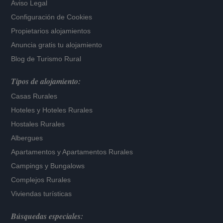
Aviso Legal
Configuración de Cookies
Propietarios alojamientos
Anuncia gratis tu alojamiento
Blog de Turismo Rural
Tipos de alojamiento:
Casas Rurales
Hoteles
y
Hoteles Rurales
Hostales Rurales
Albergues
Apartamentos
y
Apartamentos Rurales
Campings y Bungalows
Complejos Rurales
Viviendas turísticas
Búsquedas especiales: