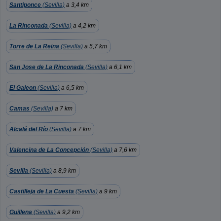
Santiponce
(Sevilla)
a 3,4 km
La Rinconada
(Sevilla)
a 4,2 km
Torre de La Reina
(Sevilla)
a 5,7 km
San Jose de La Rinconada
(Sevilla)
a 6,1 km
El Galeon
(Sevilla)
a 6,5 km
Camas
(Sevilla)
a 7 km
Alcalá del Río
(Sevilla)
a 7 km
Valencina de La Concepción
(Sevilla)
a 7,6 km
Sevilla
(Sevilla)
a 8,9 km
Castilleja de La Cuesta
(Sevilla)
a 9 km
Guillena
(Sevilla)
a 9,2 km