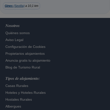
Gines
(Sevilla)
a 10,1 km
Nosotros
Quiénes somos
Aviso Legal
Configuración de Cookies
Propietarios alojamientos
Anuncia gratis tu alojamiento
Blog de Turismo Rural
Tipos de alojamiento:
Casas Rurales
Hoteles
y
Hoteles Rurales
Hostales Rurales
Albergues