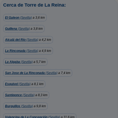
Cerca de Torre de La Reina:
El Galeon
(Sevilla)
a 3,6 km
Guillena
(Sevilla)
a 3,8 km
Alcalá del Río
(Sevilla)
a 4,2 km
La Rinconada
(Sevilla)
a 4,9 km
La Algaba
(Sevilla)
a 5,7 km
San Jose de La Rinconada
(Sevilla)
a 7,4 km
Esquivel
(Sevilla)
a 8,1 km
Santiponce
(Sevilla)
a 8,3 km
Burguillos
(Sevilla)
a 9,8 km
Valencina de La Concepción
(Sevilla)
a 11,6 km