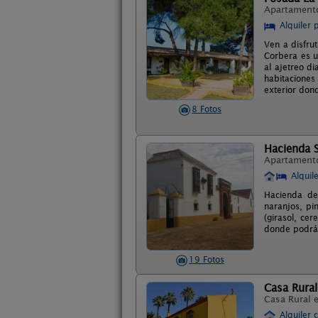
Apartament
Alquiler 
Ven a disfru
Corbera es u
al ajetreo d
habitaciones
exterior don
8 Fotos
Hacienda 
Apartament
Alquil
Hacienda del
naranjos, pi
(girasol, cer
donde podrá 
19 Fotos
Casa Rural
Casa Rural 
Alquiler 