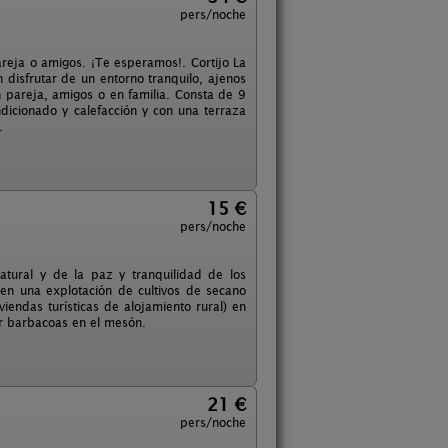
pers/noche
areja o amigos. ¡Te esperamos!. Cortijo La
disfrutar de un entorno tranquilo, ajenos
n pareja, amigos o en familia. Consta de 9
dicionado y calefacción y con una terraza
.
15 €
pers/noche
atural y de la paz y tranquilidad de los
 en una explotación de cultivos de secano
viendas turísticas de alojamiento rural) en
r barbacoas en el mesón.
21 €
pers/noche