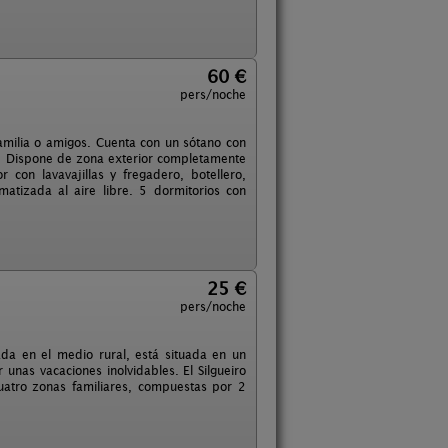
60 €
pers/noche
 familia o amigos. Cuenta con un sótano con
de. Dispone de zona exterior completamente
con lavavajillas y fregadero, botellero,
matizada al aire libre. 5 dormitorios con
25 €
pers/noche
ada en el medio rural, está situada en un
unas vacaciones inolvidables. El Silgueiro
cuatro zonas familiares, compuestas por 2