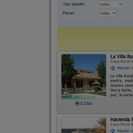
Tipo alquiler:
Plazas:
La Villa Ru
Casa Rural 
Alquiler 
La Villa Rura
piedra, mad
nuestra coci
Sierra Norte,
paz, la para
8 Fotos
Hacienda S
Casa Rural 
Alquiler 