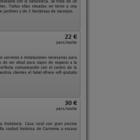
lvidable con la naturaleza. Se trata de un
tes. Todas ellas situadas en torno a una
 jardines y de 5 hectáreas de naranjos.
22 €
pers/noche
 servicios e instalaciones necesarias para
ás de ser ideal para viajes de negocio a la
erfecta comunicación con el centro de la
ros clientes el hotel ofrece wifi gratuito
30 €
pers/noche
a Andalucía. Casa rural con gran piscina
lla ciudad histórica de Carmona a escasa