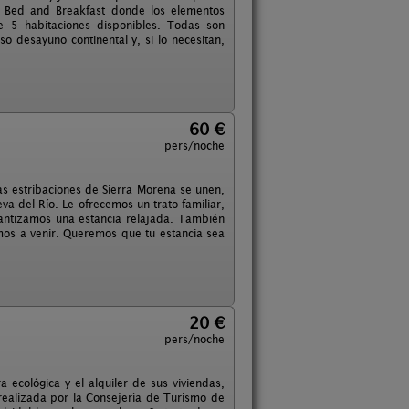
un Bed and Breakfast donde los elementos
e 5 habitaciones disponibles. Todas son
 desayuno continental y, si lo necesitan,
60 €
pers/noche
ras estribaciones de Sierra Morena se unen,
eva del Río. Le ofrecemos un trato familiar,
ntizamos una estancia relajada. También
mos a venir. Queremos que tu estancia sea
20 €
pers/noche
 ecológica y el alquiler de sus viviendas,
n realizada por la Consejería de Turismo de