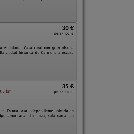
30 €
pers/noche
a Andalucía. Casa rural con gran piscina
lla ciudad histórica de Carmona a escasa
35 €
9,5 km
pers/noche
das. Es una casa independiente ubicada en
tipo americana, chimenea, sofá cama, un