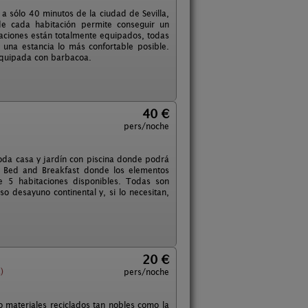
 a sólo 40 minutos de la ciudad de Sevilla,
e cada habitación permite conseguir un
aciones están totalmente equipados, todas
 una estancia lo más confortable posible.
á equipada con barbacoa.
40 €
pers/noche
moda casa y jardín con piscina donde podrá
un Bed and Breakfast donde los elementos
e 5 habitaciones disponibles. Todas son
 desayuno continental y, si lo necesitan,
20 €
)
pers/noche
do materiales reciclados tan nobles como la