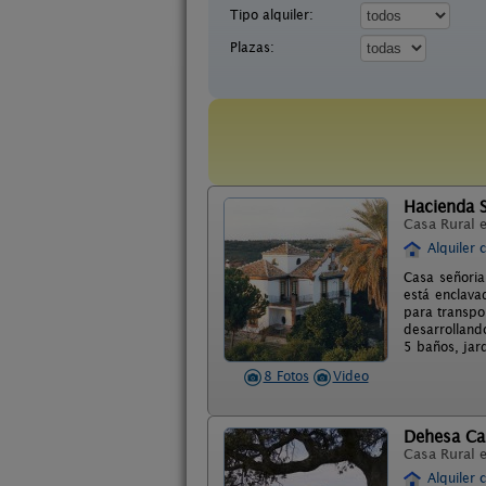
Tipo alquiler:
Plazas:
Hacienda S
Casa Rural 
Alquiler 
Casa señoria
está enclava
para transpor
desarrolland
5 baños, jar
8 Fotos
Video
Dehesa C
Casa Rural 
Alquiler 