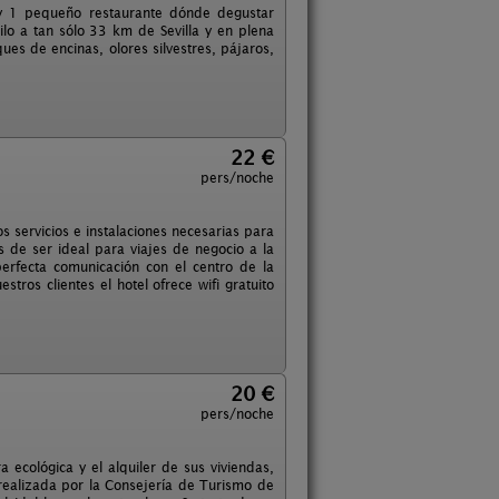
 y 1 pequeño restaurante dónde degustar
ilo a tan sólo 33 km de Sevilla y en plena
ques de encinas, olores silvestres, pájaros,
22 €
pers/noche
 servicios e instalaciones necesarias para
ás de ser ideal para viajes de negocio a la
erfecta comunicación con el centro de la
ros clientes el hotel ofrece wifi gratuito
20 €
pers/noche
 ecológica y el alquiler de sus viviendas,
n realizada por la Consejería de Turismo de