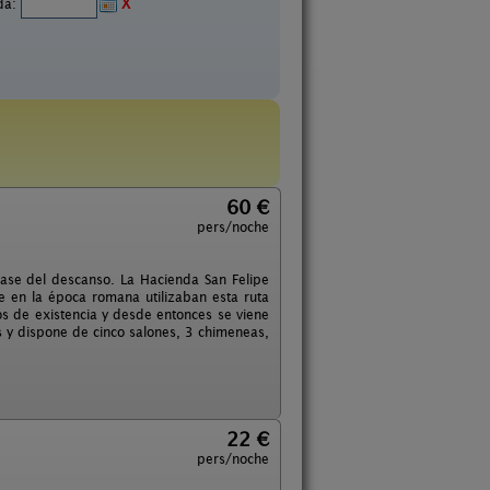
ida:
X
60 €
pers/noche
base del descanso. La Hacienda San Felipe
e en la época romana utilizaban esta ruta
los de existencia y desde entonces se viene
s y dispone de cinco salones, 3 chimeneas,
22 €
pers/noche