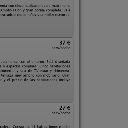
uenta con cinco habitaciones de matrimonio
Amplio salon y gran cocina completa. Sala
para sobre todos niños y también mayores.
37 €
pers/noche
fectamente con el entorno. Está diseñada
es y espacios comunes. Cinco habitaciones
 comedor y sala de TV estar y chimenea.
 y terraza muy amplio con mobiliario. Gran
r y el precio de las habitaciones incluye
27 €
pers/noche
y madera. Consta de 11 habitaciones dobles