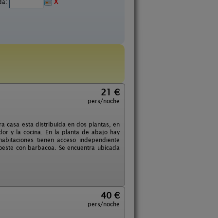
ida:
X
21 €
pers/noche
a casa esta distribuida en dos plantas, en
or y la cocina. En la planta de abajo hay
abitaciones tienen acceso independiente
l oeste con barbacoa. Se encuentra ubicada
40 €
pers/noche