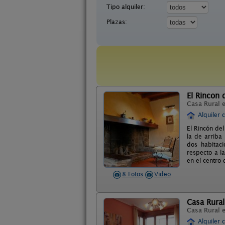
Tipo alquiler:
Plazas:
El Rincon 
Casa Rural 
Alquiler 
El Rincón de
la de arriba
dos habitaci
respecto a l
en el centro
8 Fotos
Video
Casa Rural 
Casa Rural 
Alquiler 