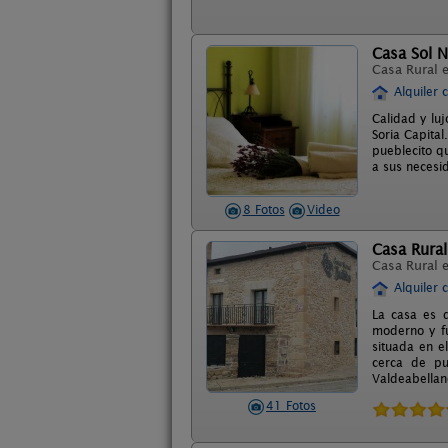
Casa Sol 
Casa Rural 
Alquiler 
Calidad y lu
Soria Capital
pueblecito q
a sus necesi
8 Fotos
Video
Casa Rural 
Casa Rural 
Alquiler 
La casa es d
moderno y fu
situada en e
cerca de pu
Valdeabellan
41 Fotos