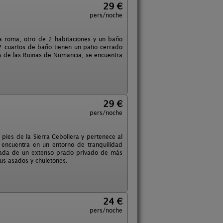
29 €
pers/noche
 roma, otro de 2 habitaciones y un baño
2 cuartos de baño tienen un patio cerrado
s de las Ruinas de Numancia, se encuentra
29 €
pers/noche
pies de la Sierra Cebollera y pertenece al
e encuentra en un entorno de tranquilidad
deada de un extenso prado privado de más
us asados y chuletones.
24 €
pers/noche