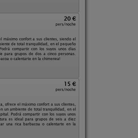
20 €
pers/noche
l máximo confort a sus clientes, siendo el
iente de total tranquilidad, en el pequeño
Podrá compartir con los suyos unos dias
ble para grupos de dos a cinco personas.
acoa o calentarte en la chimenea!
15 €
pers/noche
, ofrece el máximo confort a sus clientes,
en un ambiente de total tranquilidad, en el
ital. Podrá compartir con los suyos unos
atura es ideal para grupos de seis a diez
ar una rica barbacoa o calentarte en la