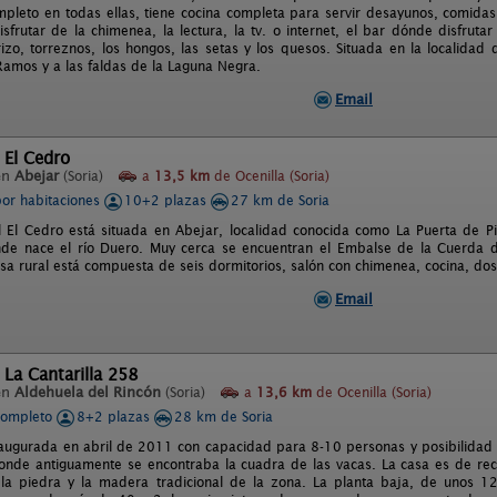
pleto en todas ellas, tiene cocina completa para servir desayunos, comida
isfrutar de la chimenea, la lectura, la tv. o internet, el bar dónde disfruta
izo, torreznos, los hongos, las setas y los quesos. Situada en la localida
Ramos y a las faldas de la Laguna Negra.
Email
 El Cedro
en
Abejar
(Soria)
a
13,5 km
de Ocenilla (Soria)
por habitaciones
10+2 plazas
27 km de Soria
l El Cedro está situada en Abejar, localidad conocida como La Puerta de P
de nace el río Duero. Muy cerca se encuentran el Embalse de la Cuerda d
asa rural está compuesta de seis dormitorios, salón con chimenea, cocina, do
Email
 La Cantarilla 258
en
Aldehuela del Rincón
(Soria)
a
13,6 km
de Ocenilla (Soria)
completo
8+2 plazas
28 km de Soria
naugurada en abril de 2011 con capacidad para 8-10 personas y posibilidad d
donde antiguamente se encontraba la cuadra de las vacas. La casa es de reci
la piedra y la madera tradicional de la zona. La planta baja, de unos 