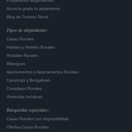
Propietarios alojamientos
Anuncia gratis tu alojamiento
Blog de Turismo Rural
Tipos de alojamiento:
Casas Rurales
Hoteles
y
Hoteles Rurales
Hostales Rurales
Albergues
Apartamentos
y
Apartamentos Rurales
Campings y Bungalows
Complejos Rurales
Viviendas turísticas
Búsquedas especiales:
Casas Rurales con disponibilidad
Ofertas Casas Rurales