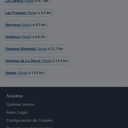
La Cuenca
(Soria)
a 8,7 km
Las Fraguas
(Soria)
a 9,2 km
Herreros
(Soria)
a 9,5 km
Golmayo
(Soria)
a 9,6 km
Quintana Redonda
(Soria)
a 12,7 km
Hinojosa de La Sierra
(Soria)
a 13,4 km
Abejar
(Soria)
a 13,6 km
Nosotros
Quiénes somos
Aviso Legal
Configuración de Cookies