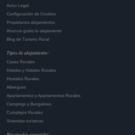
Aviso Legal
Configuración de Cookies
Propietarios alojamientos
Anuncia gratis tu alojamiento
Blog de Turismo Rural
Tipos de alojamiento:
Casas Rurales
Hoteles
y
Hoteles Rurales
Hostales Rurales
Albergues
Apartamentos
y
Apartamentos Rurales
Campings y Bungalows
Complejos Rurales
Viviendas turísticas
Búsquedas especiales: