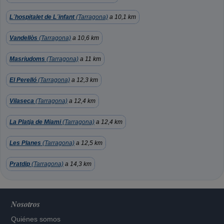
L´hospitalet de L´infant
(Tarragona)
a 10,1 km
Vandellòs
(Tarragona)
a 10,6 km
Masriudoms
(Tarragona)
a 11 km
El Perelló
(Tarragona)
a 12,3 km
Vilaseca
(Tarragona)
a 12,4 km
La Platja de Miami
(Tarragona)
a 12,4 km
Les Planes
(Tarragona)
a 12,5 km
Pratdip
(Tarragona)
a 14,3 km
Nosotros
Quiénes somos