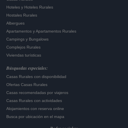
Hoteles
y
Hoteles Rurales
Hostales Rurales
Albergues
Apartamentos
y
Apartamentos Rurales
Campings y Bungalows
Complejos Rurales
Viviendas turísticas
Búsquedas especiales:
Casas Rurales con disponibilidad
Ofertas Casas Rurales
Casas recomendadas por viajeros
Casas Rurales con actividades
Alojamientos con reserva online
Busca por ubicación en el mapa