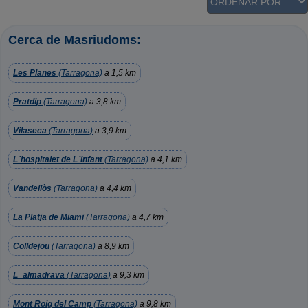
Cerca de Masriudoms:
Les Planes
(Tarragona)
a 1,5 km
Pratdip
(Tarragona)
a 3,8 km
Vilaseca
(Tarragona)
a 3,9 km
L´hospitalet de L´infant
(Tarragona)
a 4,1 km
Vandellòs
(Tarragona)
a 4,4 km
La Platja de Miami
(Tarragona)
a 4,7 km
Colldejou
(Tarragona)
a 8,9 km
L_almadrava
(Tarragona)
a 9,3 km
Mont Roig del Camp
(Tarragona)
a 9,8 km