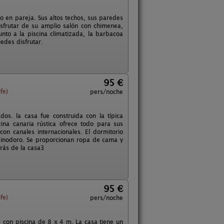
r o en pareja. Sus altos techos, sus paredes
isfrutar de su amplio salón con chimenea,
junto a la piscina climatizada, la barbacoa
edes disfrutar.
95 €
fe)
pers/noche
s. la casa fue construida con la típica
cina canaria rústica ofrece todo para sus
con canales internacionales. El dormitorio
 inodoro. Se proporcionan ropa de cama y
etrás de la casa3
95 €
fe)
pers/noche
con piscina de 8 x 4 m. La casa tiene un