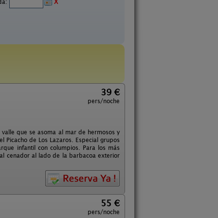
ida:
X
39 €
pers/noche
n valle que se asoma al mar de hermosos y
el Picacho de Los Lazaros. Especial grupos
rque infantil con columpios. Para los más
 al cenador al lado de la barbacoa exterior
55 €
pers/noche