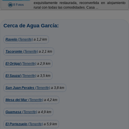
exquisitamente restaurada, reconvertida en alojamiento
8 Fotos
rural con todas las comodidades. Casa ...
Cerca de Agua García:
Ravelo
(Tenerife)
a 1,2 km
Tacoronte
(Tenerife)
a 2,1 km
El Ortigal
(Tenerife)
a 2,9 km
El Sauzal
(Tenerife)
a 3,5 km
San Juan Perales
(Tenerife)
a 3,8 km
Mesa del Mar
(Tenerife)
a 4,2 km
Guamasa
(Tenerife)
a 4,9 km
El Portezuelo
(Tenerife)
a 5,9 km