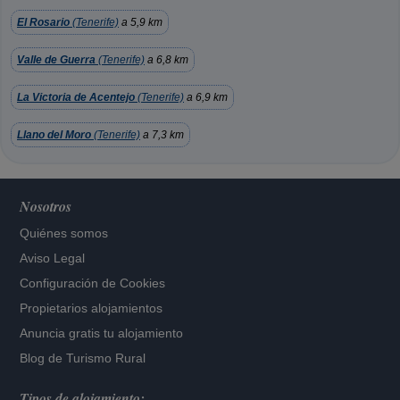
El Rosario
(Tenerife)
a 5,9 km
Valle de Guerra
(Tenerife)
a 6,8 km
La Victoria de Acentejo
(Tenerife)
a 6,9 km
Llano del Moro
(Tenerife)
a 7,3 km
Nosotros
Quiénes somos
Aviso Legal
Configuración de Cookies
Propietarios alojamientos
Anuncia gratis tu alojamiento
Blog de Turismo Rural
Tipos de alojamiento: