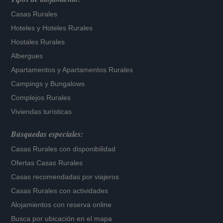
Casas Rurales
Hoteles
y
Hoteles Rurales
Hostales Rurales
Albergues
Apartamentos
y
Apartamentos Rurales
Campings y Bungalows
Complejos Rurales
Viviendas turísticas
Búsquedas especiales:
Casas Rurales con disponibilidad
Ofertas Casas Rurales
Casas recomendadas por viajeros
Casas Rurales con actividades
Alojamientos con reserva online
Busca por ubicación en el mapa