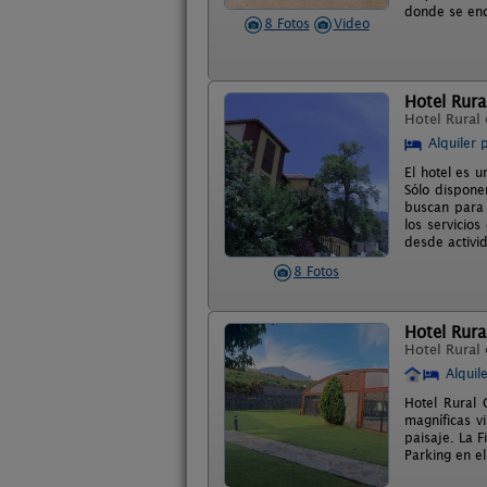
donde se enc
8 Fotos
Video
Hotel Rura
Hotel Rural
Alquiler 
El hotel es u
Sólo dispone
buscan para 
los servicio
desde activid
8 Fotos
Hotel Rura
Hotel Rural
Alquil
Hotel Rural 
magníficas vi
paisaje. La F
Parking en el