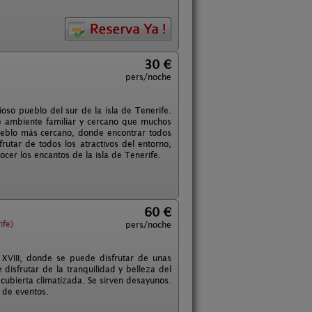
30 €
pers/noche
ioso pueblo del sur de la isla de Tenerife.
se ambiente familiar y cercano que muchos
ueblo más cercano, donde encontrar todos
rutar de todos los atractivos del entorno,
ocer los encantos de la isla de Tenerife.
60 €
ife)
pers/noche
 XVIII, donde se puede disfrutar de unas
 disfrutar de la tranquilidad y belleza del
 cubierta climatizada. Se sirven desayunos.
d de eventos.