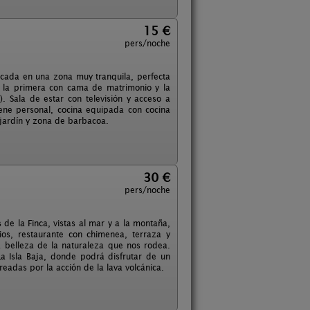
15 €
pers/noche
icada en una zona muy tranquila, perfecta
; la primera con cama de matrimonio y la
. Sala de estar con televisión y acceso a
ene personal, cocina equipada con cocina
e jardín y zona de barbacoa.
30 €
pers/noche
 de la Finca, vistas al mar y a la montaña,
os, restaurante con chimenea, terraza y
a belleza de la naturaleza que nos rodea.
a Isla Baja, donde podrá disfrutar de un
eadas por la acción de la lava volcánica.