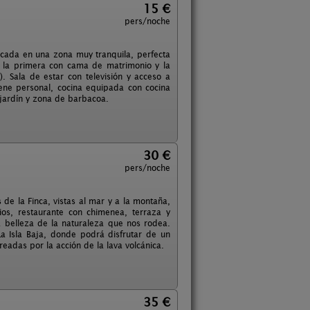
15 €
pers/noche
icada en una zona muy tranquila, perfecta
; la primera con cama de matrimonio y la
. Sala de estar con televisión y acceso a
ene personal, cocina equipada con cocina
e jardín y zona de barbacoa.
30 €
pers/noche
 de la Finca, vistas al mar y a la montaña,
os, restaurante con chimenea, terraza y
a belleza de la naturaleza que nos rodea.
a Isla Baja, donde podrá disfrutar de un
eadas por la acción de la lava volcánica.
35 €