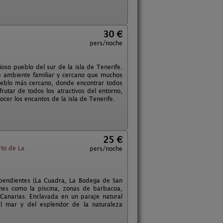
30 €
pers/noche
ioso pueblo del sur de la isla de Tenerife.
se ambiente familiar y cercano que muchos
ueblo más cercano, donde encontrar todos
rutar de todos los atractivos del entorno,
ocer los encantos de la isla de Tenerife.
25 €
to de La
pers/noche
pendientes (La Cuadra, La Bodega de San
nes como la piscina, zonas de barbacoa,
Canarias. Enclavada en un paraje natural
al mar y del esplendor de la naturaleza