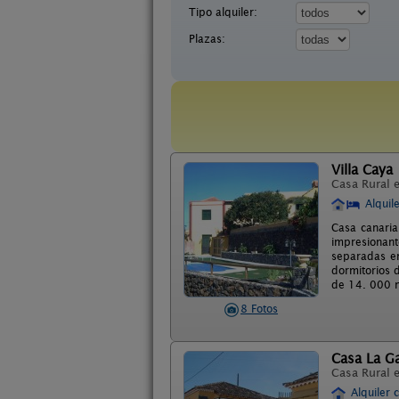
Tipo alquiler:
Plazas:
Villa Caya
Casa Rural 
Alquil
Casa canaria
impresionante
separadas en
dormitorios 
de 14. 000 m
8 Fotos
Casa La G
Casa Rural 
Alquiler 