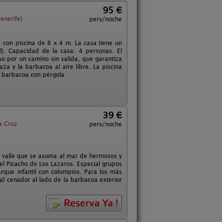
95 €
enerife)
pers/noche
con piscina de 8 x 4 m. La casa tiene un
). Capacidad de la casa: 4 personas. El
so por un camino sin salida, que garantiza
za y la barbacoa al aire libre. La piscina
de barbacoa con pérgola
39 €
a Cruz
pers/noche
n valle que se asoma al mar de hermosos y
el Picacho de Los Lazaros. Especial grupos
rque infantil con columpios. Para los más
 al cenador al lado de la barbacoa exterior