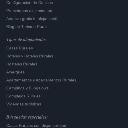
Configuración de Cookies
Propietarios alojamientos
Anuncia gratis tu alojamiento
Blog de Turismo Rural
Tipos de alojamiento:
Casas Rurales
Hoteles
y
Hoteles Rurales
Hostales Rurales
Albergues
Apartamentos
y
Apartamentos Rurales
Campings y Bungalows
Complejos Rurales
Viviendas turísticas
Búsquedas especiales:
Casas Rurales con disponibilidad