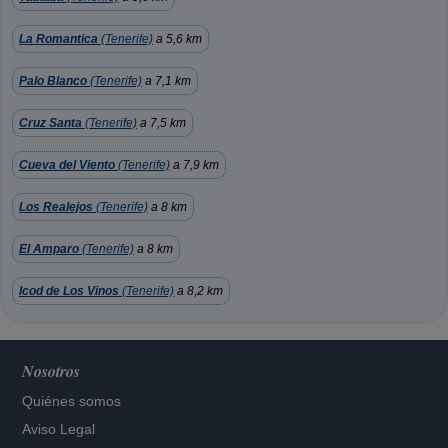
La Romantica
(Tenerife)
a 5,6 km
Palo Blanco
(Tenerife)
a 7,1 km
Cruz Santa
(Tenerife)
a 7,5 km
Cueva del Viento
(Tenerife)
a 7,9 km
Los Realejos
(Tenerife)
a 8 km
El Amparo
(Tenerife)
a 8 km
Icod de Los Vinos
(Tenerife)
a 8,2 km
Nosotros
Quiénes somos
Aviso Legal