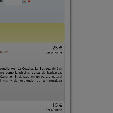
ida:
X
25 €
de Los
pers/noche
pendientes (La Cuadra, La Bodega de San
nes como la piscina, zonas de barbacoa,
Canarias. Enclavada en un paraje natural
al mar y del esplendor de la naturaleza
15 €
pers/noche