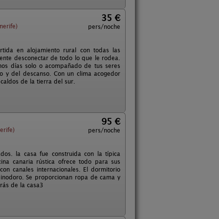
35 €
nerife)
pers/noche
tida en alojamiento rural con todas las
ente desconectar de todo lo que le rodea.
nos días solo o acompañado de tus seres
cio y del descanso. Con un clima acogedor
caldos de la tierra del sur.
95 €
erife)
pers/noche
s. la casa fue construida con la típica
cina canaria rústica ofrece todo para sus
con canales internacionales. El dormitorio
 inodoro. Se proporcionan ropa de cama y
etrás de la casa3