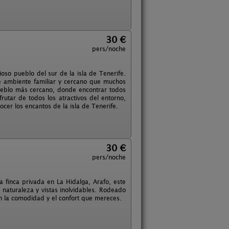
30 €
pers/noche
ioso pueblo del sur de la isla de Tenerife.
se ambiente familiar y cercano que muchos
ueblo más cercano, donde encontrar todos
rutar de todos los atractivos del entorno,
ocer los encantos de la isla de Tenerife.
30 €
pers/noche
a finca privada en La Hidalga, Arafo, este
 naturaleza y vistas inolvidables. Rodeado
con la comodidad y el confort que mereces.