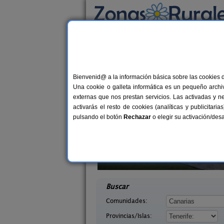
Busca por alojamiento
Alojamientos
>
Canarias
>
Tenerife
> Icod de
Casas Rurales cerca 
Bienvenid@ a la información básica sobre las cookies 
Una cookie o galleta informática es un pequeño archiv
externas que nos prestan servicios. Las activadas y n
activarás el resto de cookies (analíticas y publicita
pulsando el botón
Rechazar
o elegir su activación/de
asablanca
Hotel Rural La Raya
40 pers.
1
60 €
Tenerife)
Guímar (Tenerife)
desde
desd
Buscar
Comunidades:
Provincias/Islas: