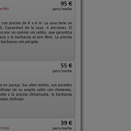
95 €
erife)
pers/noche
con piscina de 8 x 4 m. La casa tiene un
). Capacidad de la casa: 4 personas. El
so por un camino sin salida, que garantiza
za y la barbacoa al aire libre. La piscina
de barbacoa con pérgola
55 €
pers/noche
r o en pareja. Sus altos techos, sus paredes
isfrutar de su amplio salón con chimenea,
junto a la piscina climatizada, la barbacoa
edes disfrutar.
39 €
 Vinos
pers/noche