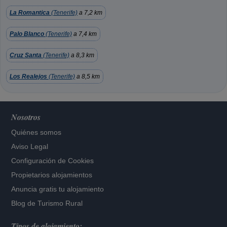
La Romantica
(Tenerife)
a 7,2 km
Palo Blanco
(Tenerife)
a 7,4 km
Cruz Santa
(Tenerife)
a 8,3 km
Los Realejos
(Tenerife)
a 8,5 km
Nosotros
Quiénes somos
Aviso Legal
Configuración de Cookies
Propietarios alojamientos
Anuncia gratis tu alojamiento
Blog de Turismo Rural
Tipos de alojamiento: