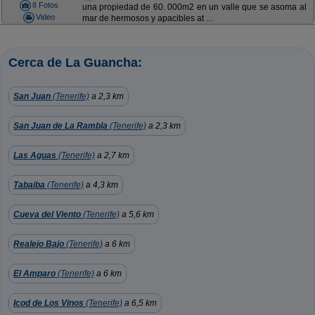
8 Fotos
una propiedad de 60. 000m2 en un valle que se asoma al
Video
mar de hermosos y apacibles at ...
Cerca de La Guancha:
San Juan
(Tenerife)
a 2,3 km
San Juan de La Rambla
(Tenerife)
a 2,3 km
Las Aguas
(Tenerife)
a 2,7 km
Tabaiba
(Tenerife)
a 4,3 km
Cueva del Viento
(Tenerife)
a 5,6 km
Realejo Bajo
(Tenerife)
a 6 km
El Amparo
(Tenerife)
a 6 km
Icod de Los Vinos
(Tenerife)
a 6,5 km