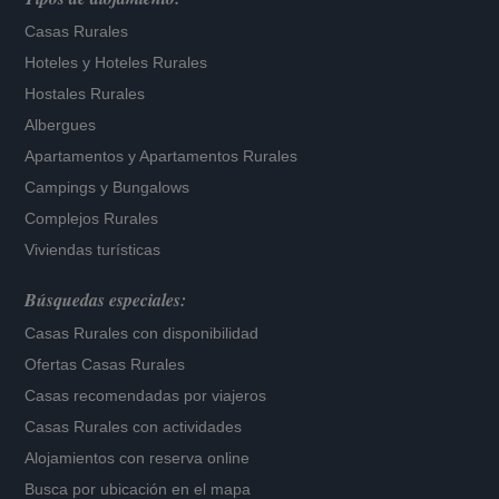
Casas Rurales
Hoteles
y
Hoteles Rurales
Hostales Rurales
Albergues
Apartamentos
y
Apartamentos Rurales
Campings y Bungalows
Complejos Rurales
Viviendas turísticas
Búsquedas especiales:
Casas Rurales con disponibilidad
Ofertas Casas Rurales
Casas recomendadas por viajeros
Casas Rurales con actividades
Alojamientos con reserva online
Busca por ubicación en el mapa