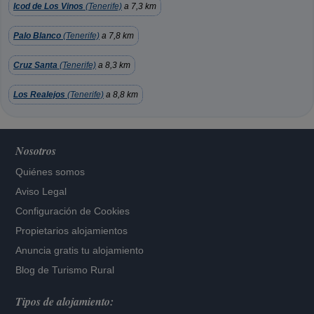
Icod de Los Vinos
(Tenerife)
a 7,3 km
Palo Blanco
(Tenerife)
a 7,8 km
Cruz Santa
(Tenerife)
a 8,3 km
Los Realejos
(Tenerife)
a 8,8 km
Nosotros
Quiénes somos
Aviso Legal
Configuración de Cookies
Propietarios alojamientos
Anuncia gratis tu alojamiento
Blog de Turismo Rural
Tipos de alojamiento: