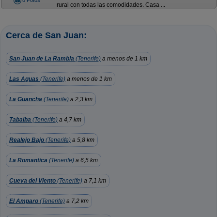
8 Fotos
rural con todas las comodidades. Casa ...
Cerca de San Juan:
San Juan de La Rambla
(Tenerife)
a menos de 1 km
Las Aguas
(Tenerife)
a menos de 1 km
La Guancha
(Tenerife)
a 2,3 km
Tabaiba
(Tenerife)
a 4,7 km
Realejo Bajo
(Tenerife)
a 5,8 km
La Romantica
(Tenerife)
a 6,5 km
Cueva del Viento
(Tenerife)
a 7,1 km
El Amparo
(Tenerife)
a 7,2 km