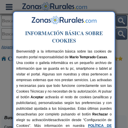
INFORMACIÓN BÁSICA SOBRE
COOKIES
Alojamientos
>
Canarias
>
Tenerife
> San Juan
Bienvenid@ a la información básica sobre las cookies de
Casas Rurales cerca de San Juan
nuestro portal responsabilidad de
Mario Temprado Casas
.
Una cookie o galleta informática es un pequeño archivo de
información que se guarda en tu pc, smartphone o tablet al
visitar el portal. Algunas son nuestras y otras pertenecen a
empresas externas que nos prestan servicios. Las activadas
y necesarias para que todo funcione correctamente son las
Cookies Técnicas y no necesitan de tu autorización. Al pulsar
el botón
Aceptar
activarás el resto de cookies (analíticas y
Hotel Rural Casablanca
rs.
40 pers.
publicitarias), personalizadas según tus preferencias y con
 €
60 €
Los Realejos (Tenerife)
desde
publicidad ajustada a tus búsquedas. Estas últimas puedes
desactivarlas por completo pulsando el botón
Rechazar
o
Buscar
elegir su activación/desactivación desde “Configuración de
Cookies”. Más información en nuestra
POLÍTICA DE
Comunidades: