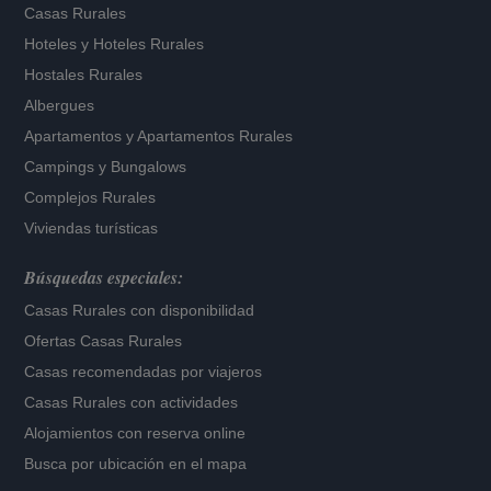
Casas Rurales
Hoteles
y
Hoteles Rurales
Hostales Rurales
Albergues
Apartamentos
y
Apartamentos Rurales
Campings y Bungalows
Complejos Rurales
Viviendas turísticas
Búsquedas especiales:
Casas Rurales con disponibilidad
Ofertas Casas Rurales
Casas recomendadas por viajeros
Casas Rurales con actividades
Alojamientos con reserva online
Busca por ubicación en el mapa