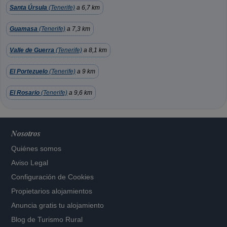
Santa Úrsula
(Tenerife)
a 6,7 km
Guamasa
(Tenerife)
a 7,3 km
Valle de Guerra
(Tenerife)
a 8,1 km
El Portezuelo
(Tenerife)
a 9 km
El Rosario
(Tenerife)
a 9,6 km
Nosotros
Quiénes somos
Aviso Legal
Configuración de Cookies
Propietarios alojamientos
Anuncia gratis tu alojamiento
Blog de Turismo Rural