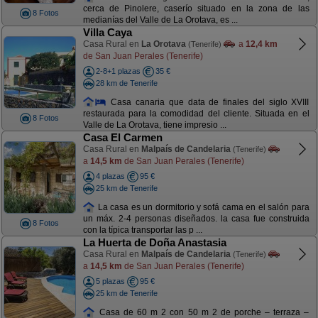
cerca de Pinolere, caserío situado en la zona de las
8 Fotos
medianías del Valle de La Orotava, es ...
Villa Caya
Casa Rural en
La Orotava
a
12,4 km
(Tenerife)
de San Juan Perales (Tenerife)
2-8+1 plazas
35 €
28 km de Tenerife
Casa canaria que data de finales del siglo XVIII
restaurada para la comodidad del cliente. Situada en el
8 Fotos
Valle de La Orotava, tiene impresio ...
Casa El Carmen
Casa Rural en
Malpaís de Candelaria
(Tenerife)
a
14,5 km
de San Juan Perales (Tenerife)
4 plazas
95 €
25 km de Tenerife
La casa es un dormitorio y sofá cama en el salón para
un máx. 2-4 personas diseñados. la casa fue construida
8 Fotos
con la típica transportar las p ...
La Huerta de Doña Anastasia
Casa Rural en
Malpaís de Candelaria
(Tenerife)
a
14,5 km
de San Juan Perales (Tenerife)
5 plazas
95 €
25 km de Tenerife
Casa de 60 m 2 con 50 m 2 de porche – terraza –