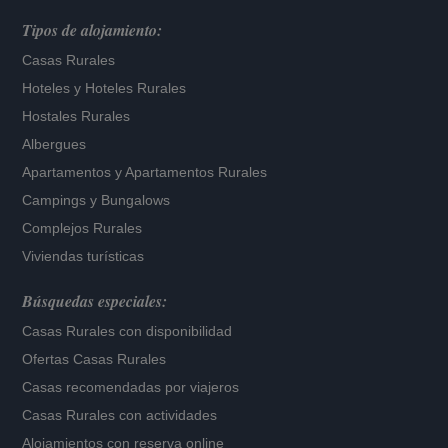
Tipos de alojamiento:
Casas Rurales
Hoteles
y
Hoteles Rurales
Hostales Rurales
Albergues
Apartamentos
y
Apartamentos Rurales
Campings y Bungalows
Complejos Rurales
Viviendas turísticas
Búsquedas especiales:
Casas Rurales con disponibilidad
Ofertas Casas Rurales
Casas recomendadas por viajeros
Casas Rurales con actividades
Alojamientos con reserva online