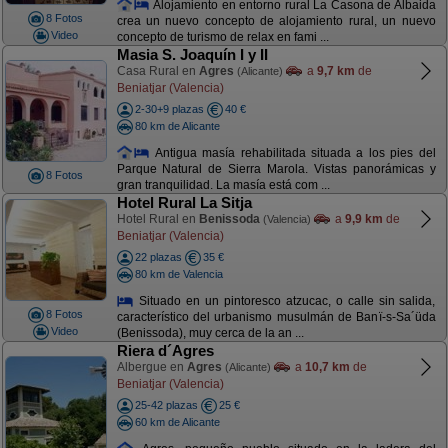
Alojamiento en entorno rural La Casona de Albaida
8 Fotos
crea un nuevo concepto de alojamiento rural, un nuevo
Video
concepto de turismo de relax en fami ...
Masia S. Joaquín I y II
Casa Rural en
Agres
a
9,7 km
de
(Alicante)
Beniatjar (Valencia)
2-30+9 plazas
40 €
80 km de Alicante
Antigua masía rehabilitada situada a los pies del
Parque Natural de Sierra Marola. Vistas panorámicas y
8 Fotos
gran tranquilidad. La masía está com ...
Hotel Rural La Sitja
Hotel Rural en
Benissoda
a
9,9 km
de
(Valencia)
Beniatjar (Valencia)
22 plazas
35 €
80 km de Valencia
Situado en un pintoresco atzucac, o calle sin salida,
8 Fotos
característico del urbanismo musulmán de Banï-s-Sa´üda
Video
(Benissoda), muy cerca de la an ...
Riera d´Agres
Albergue en
Agres
a
10,7 km
de
(Alicante)
Beniatjar (Valencia)
25-42 plazas
25 €
60 km de Alicante