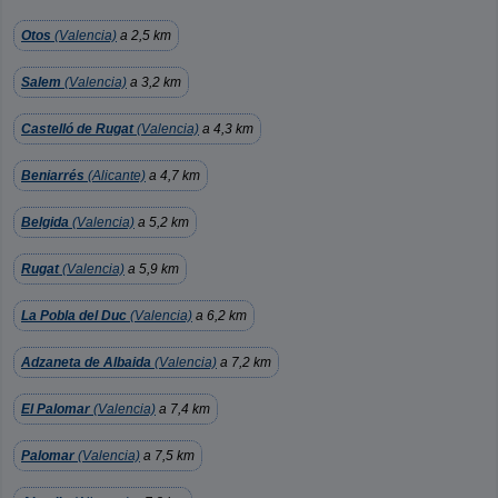
Otos
(Valencia)
a 2,5 km
Salem
(Valencia)
a 3,2 km
Castelló de Rugat
(Valencia)
a 4,3 km
Beniarrés
(Alicante)
a 4,7 km
Belgida
(Valencia)
a 5,2 km
Rugat
(Valencia)
a 5,9 km
La Pobla del Duc
(Valencia)
a 6,2 km
Adzaneta de Albaida
(Valencia)
a 7,2 km
El Palomar
(Valencia)
a 7,4 km
Palomar
(Valencia)
a 7,5 km