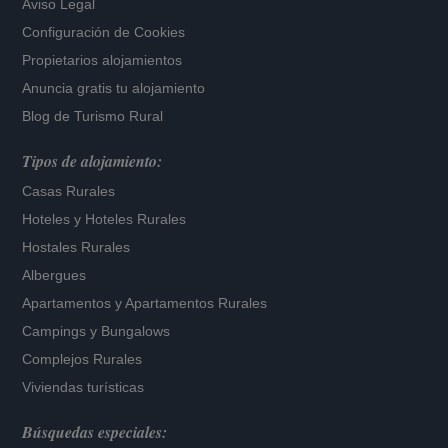
Aviso Legal
Configuración de Cookies
Propietarios alojamientos
Anuncia gratis tu alojamiento
Blog de Turismo Rural
Tipos de alojamiento:
Casas Rurales
Hoteles
y
Hoteles Rurales
Hostales Rurales
Albergues
Apartamentos
y
Apartamentos Rurales
Campings y Bungalows
Complejos Rurales
Viviendas turísticas
Búsquedas especiales: