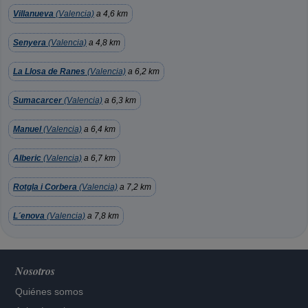
Villanueva
(Valencia)
a 4,6 km
Senyera
(Valencia)
a 4,8 km
La Llosa de Ranes
(Valencia)
a 6,2 km
Sumacarcer
(Valencia)
a 6,3 km
Manuel
(Valencia)
a 6,4 km
Alberic
(Valencia)
a 6,7 km
Rotgla i Corbera
(Valencia)
a 7,2 km
L´enova
(Valencia)
a 7,8 km
Nosotros
Quiénes somos